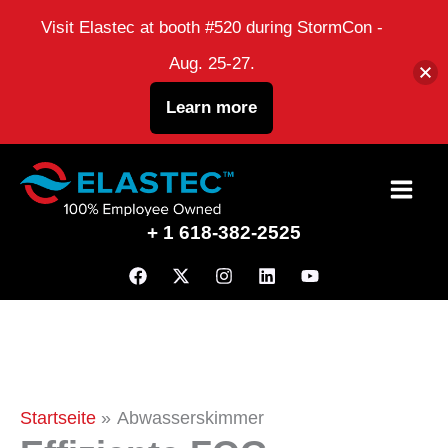
Visit Elastec at booth #520 during StormCon -
Aug. 25-27.
Learn more
Zum
Inhalt
+ 1 618-382-2525
Startseite
Abwasserskimmer