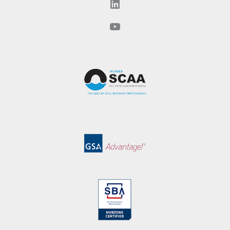
LinkedIn
YouTube