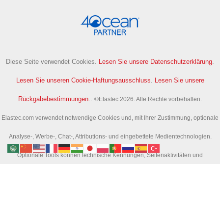
Diese Seite verwendet Cookies.
Lesen Sie unsere Datenschutzerklärung
.
Lesen Sie unseren Cookie-Haftungsausschluss
.
Lesen Sie unsere
Rückgabebestimmungen.
.
©Elastec 2026. Alle Rechte vorbehalten.
Elastec.com verwendet notwendige Cookies und, mit Ihrer Zustimmung, optionale
Analyse-, Werbe-, Chat-, Attributions- und eingebettete Medientechnologien.
Optionale Tools können technische Kennungen, Seitenaktivitäten und
Suchaktivitäten erfassen, um uns bei der Verbesserung der Website und der
Erfolgsmessung von Kampagnen zu unterstützen.