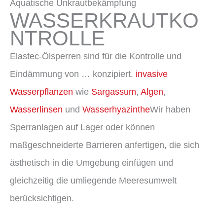
Aquatische Unkrautbekämpfung
WASSERKRAUTKO
NTROLLE
Elastec-Ölsperren sind für die Kontrolle und
Eindämmung von … konzipiert.
invasive
Wasserpflanzen
wie
Sargassum
,
Algen
,
Wasserlinsen
und
Wasserhyazinthe
Wir haben
Sperranlagen auf Lager oder können
maßgeschneiderte Barrieren anfertigen, die sich
ästhetisch in die Umgebung einfügen und
gleichzeitig die umliegende Meeresumwelt
berücksichtigen.