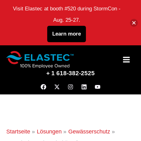
Visit Elastec at booth #520 during StormCon -
Aug. 25-27.
Learn more
Zum
Inhalt
+ 1 618-382-2525
Startseite
Lösungen
Gewässerschutz