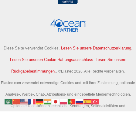
Diese Seite verwendet Cookies.
Lesen Sie unsere Datenschutzerklärung
.
Lesen Sie unseren Cookie-Haftungsausschluss
.
Lesen Sie unsere
Rückgabebestimmungen.
.
©Elastec 2026. Alle Rechte vorbehalten.
Elastec.com verwendet notwendige Cookies und, mit Ihrer Zustimmung, optionale
Analyse-, Werbe-, Chat-, Attributions- und eingebettete Medientechnologien.
Optionale Tools können technische Kennungen, Seitenaktivitäten und
Suchaktivitäten erfassen, um uns bei der Verbesserung der Website und der
Erfolgsmessung von Kampagnen zu unterstützen.