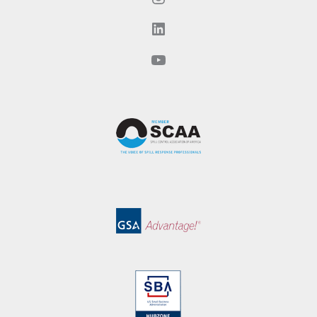
LinkedIn
YouTube