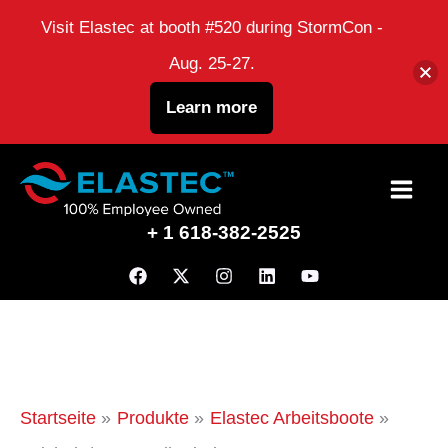
Visit Elastec at booth #520 during StormCon -
Aug. 25-27.
Learn more
Zum
Inhalt
+ 1 618-382-2525
Startseite
Produkte
Elastec Arbeitsboote