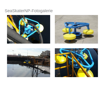
SeaSkaterNP-Fotogalerie