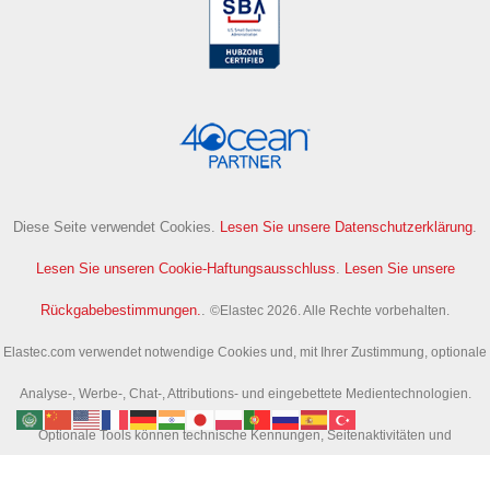
Diese Seite verwendet Cookies.
Lesen Sie unsere Datenschutzerklärung
.
Lesen Sie unseren Cookie-Haftungsausschluss
.
Lesen Sie unsere
Rückgabebestimmungen.
.
©Elastec 2026. Alle Rechte vorbehalten.
Elastec.com verwendet notwendige Cookies und, mit Ihrer Zustimmung, optionale
Analyse-, Werbe-, Chat-, Attributions- und eingebettete Medientechnologien.
Optionale Tools können technische Kennungen, Seitenaktivitäten und
Suchaktivitäten erfassen, um uns bei der Verbesserung der Website und der