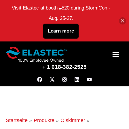
Visit Elastec at booth #520 during StormCon -
Aug. 25-27.
Learn more
Zum
Inhalt
+ 1 618-382-2525
Startseite
Produkte
Ölskimmer