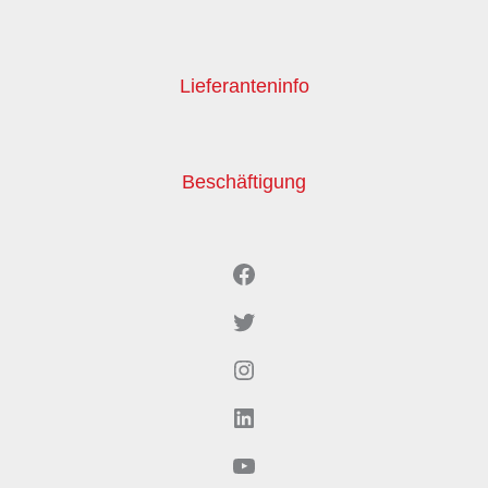
Lieferanteninfo
Beschäftigung
Facebook
Twitter
Instagram
LinkedIn
YouTube