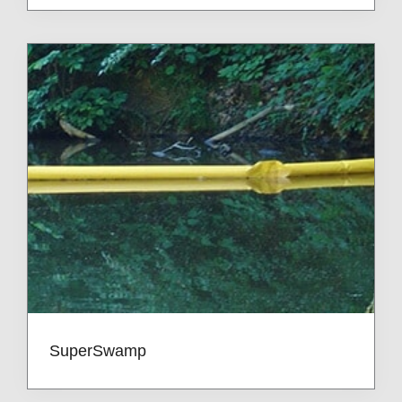
SuperSwamp