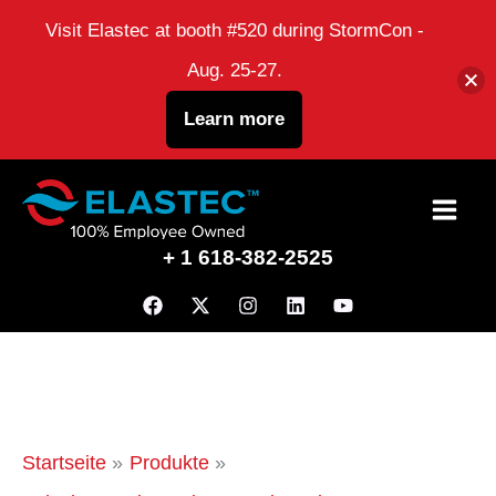
Visit Elastec at booth #520 during StormCon -
Aug. 25-27.
Learn more
Zum
Inhalt
+ 1 618-382-2525
Startseite
Produkte