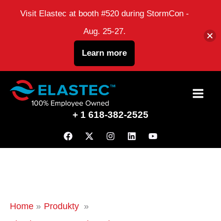
Visit Elastec at booth #520 during StormCon -
Aug. 25-27.
Learn more
Przejdź
do
+ 1 618-382-2525
treści
Home
Produkty