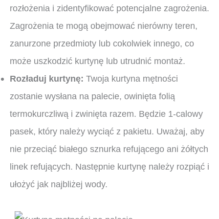
rozłożenia i zidentyfikować potencjalne zagrożenia.
Zagrożenia te mogą obejmować nierówny teren,
zanurzone przedmioty lub cokolwiek innego, co
może uszkodzić kurtynę lub utrudnić montaż.
Rozładuj kurtynę:
Twoja kurtyna mętności
zostanie wysłana na palecie, owinięta folią
termokurczliwą i zwinięta razem. Będzie 1-calowy
pasek, który należy wyciąć z pakietu. Uważaj, aby
nie przeciąć białego sznurka refującego ani żółtych
linek refujących. Następnie kurtynę należy rozpiąć i
ułożyć jak najbliżej wody.