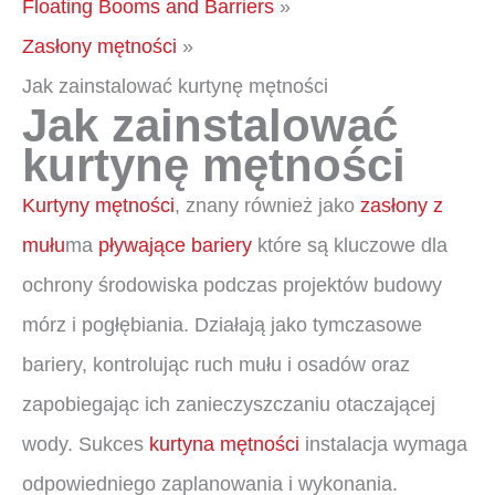
Floating Booms and Barriers
Zasłony mętności
Jak zainstalować kurtynę mętności
Jak zainstalować
kurtynę mętności
Kurtyny mętności
, znany również jako
zasłony z
mułu
ma
pływające bariery
które są kluczowe dla
ochrony środowiska podczas projektów budowy
mórz i pogłębiania. Działają jako tymczasowe
bariery, kontrolując ruch mułu i osadów oraz
zapobiegając ich zanieczyszczaniu otaczającej
wody. Sukces
kurtyna mętności
instalacja wymaga
odpowiedniego zaplanowania i wykonania.