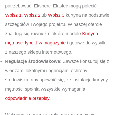
potrzebować. Eksperci Elastec mogą polecić
Wpisz 1
,
Wpisz 2
lub
Wpisz 3
kurtyna na podstawie
szczegółów Twojego projektu. W naszej ofercie
znajdują się również niektóre modele
Kurtyna
mętności typu 1 w magazynie
i gotowe do wysyłki
z naszego sklepu internetowego.
Regulacje środowiskowe:
Zawsze konsultuj się z
władzami lokalnymi i agencjami ochrony
środowiska, aby upewnić się, że instalacja kurtyny
mętności spełnia wszystkie wymagania
odpowiednie przepisy
.
Wykonując poniższe kroki, można zapewnić