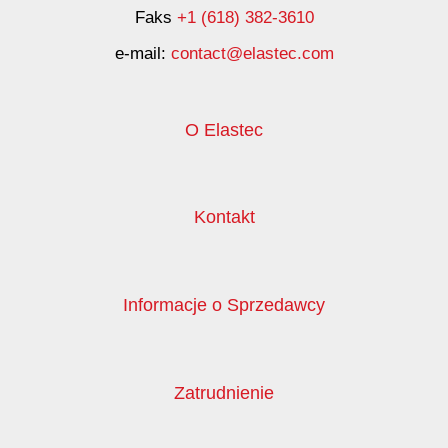
Faks
+1 (618) 382-3610
e-mail:
contact@elastec.com
O Elastec
Kontakt
Informacje o Sprzedawcy
Zatrudnienie