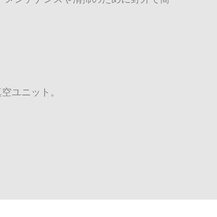
プ/真空ユニット。