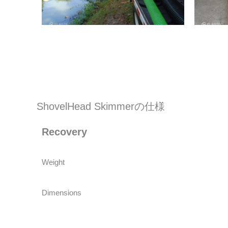
ShovelHead Skimmerの仕様
Recovery
Weight
Dimensions