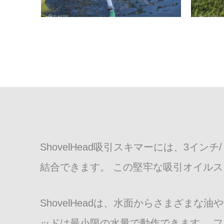
ShovelHead吸引スキマーには、3イ
結合できます。 この堅牢な吸引オイル
ShovelHeadは、水面からさまざまな
ッドは最小限の水量で動作できます。 