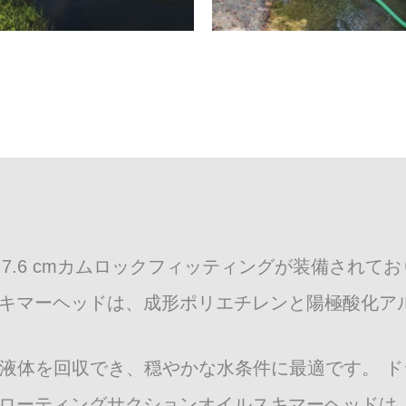
ンチ/ 7.6 cmカムロックフィッティングが装備さ
スキマーヘッドは、成形ポリエチレンと陽極酸化ア
油や液体を回収でき、穏やかな水条件に最適です。 ドラ
フローティングサクションオイルスキマーヘッドは