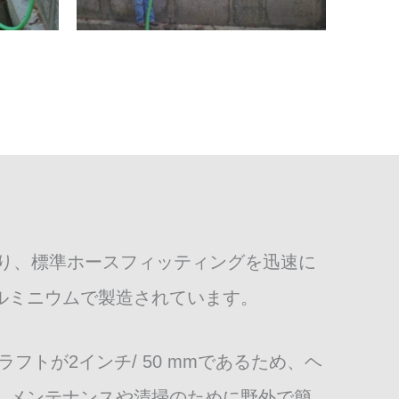
れており、標準ホースフィッティングを迅速に
ルミニウムで製造されています。
フトが2インチ/ 50 mmであるため、ヘ
、メンテナンスや清掃のために野外で簡