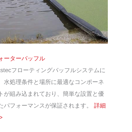
ォーターバッフル
lastecフローティングバッフルシステムに
、水処理条件と場所に最適なコンポーネ
トが組み込まれており、簡単な設置と優
たパフォーマンスが保証されます。
詳細
>