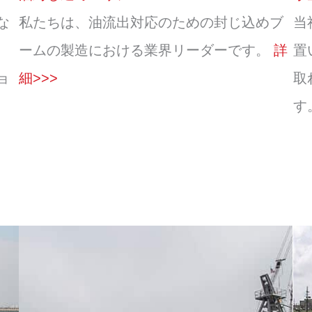
な
私たちは、油流出対応のための封じ込めブ
当
ームの製造における業界リーダーです。
詳
置
ョ
細>>>
取
す