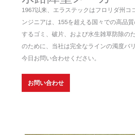
プ
1967以来、エラステックはフロリダ州コ
ンジニアは、155を超える国々での高品
するゴミ、破片、および水生雑草防除のた
のために、当社は完全なラインの濁度バリ
今日お問い合わせください。
お問い合わせ