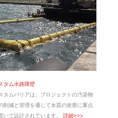
スタム水路障壁
スタムバリアは、プロジェクトの汚染物
の削減と管理を通じて水質の改善に重点
置いて設計されています。
詳細>>>