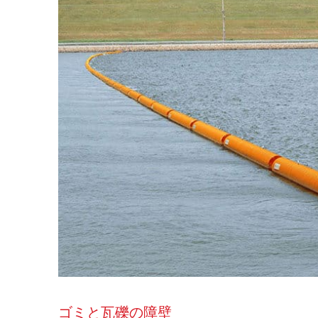
ゴミと瓦礫の障壁