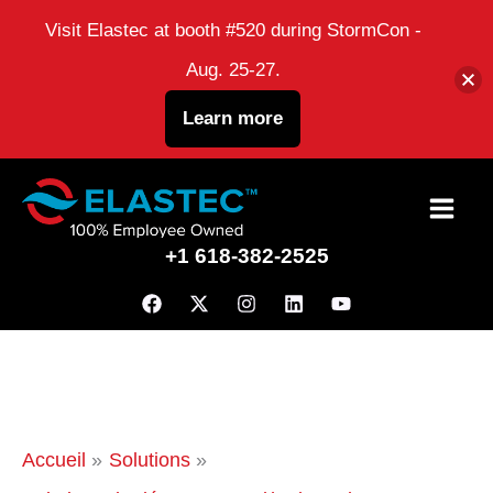
Visit Elastec at booth #520 during StormCon -
Aug. 25-27.
Learn more
Passer
au
+1 618-382-2525
contenu
Accueil
Solutions