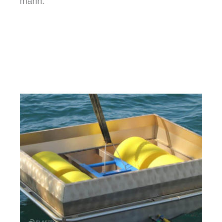
marin.