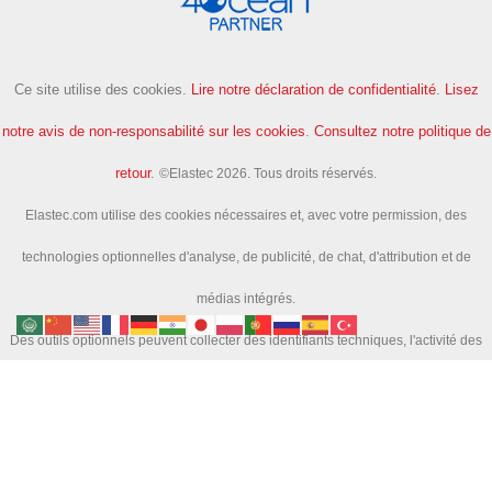
Ce site utilise des cookies.
Lire notre déclaration de confidentialité
.
Lisez
notre avis de non-responsabilité sur les cookies
.
Consultez notre politique de
retour
.
©Elastec 2026. Tous droits réservés.
Elastec.com utilise des cookies nécessaires et, avec votre permission, des
technologies optionnelles d'analyse, de publicité, de chat, d'attribution et de
médias intégrés.
Des outils optionnels peuvent collecter des identifiants techniques, l'activité des
pages et l'activité de recherche afin de nous aider à améliorer le site et à mesurer
les campagnes.