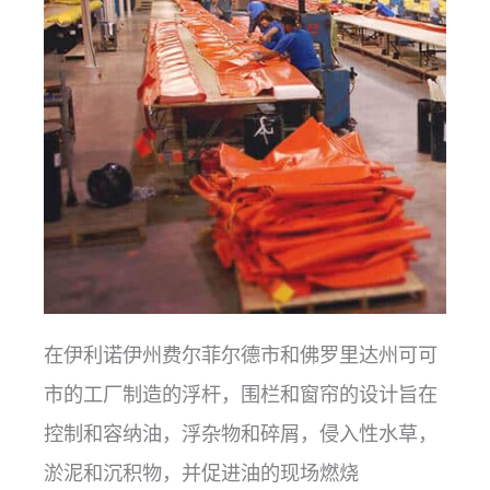
在伊利诺伊州费尔菲尔德市和佛罗里达州可可
市的工厂制造的浮杆，围栏和窗帘的设计旨在
控制和容纳油，浮杂物和碎屑，侵入性水草，
淤泥和沉积物，并促进油的现场燃烧