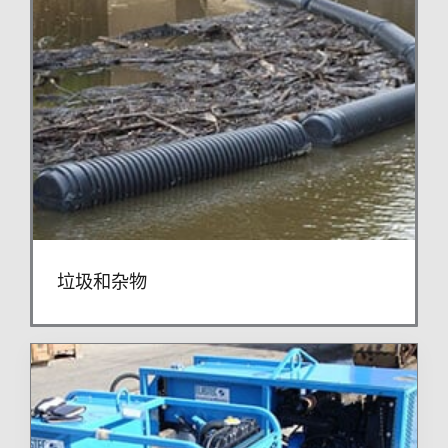
垃圾和杂物