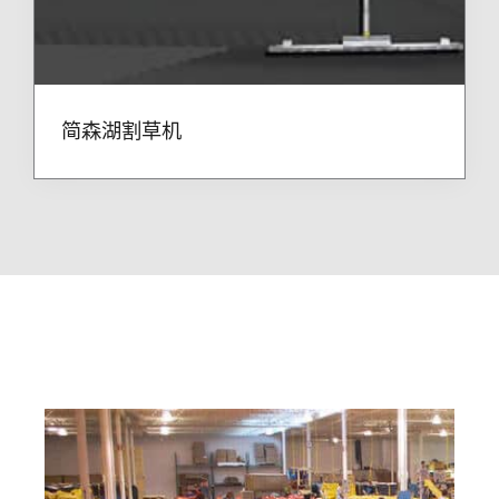
简森湖割草机