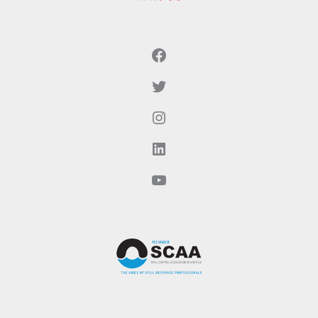
Facebook
Twitter（现为X）
Instagram
LinkedIn
YouTube