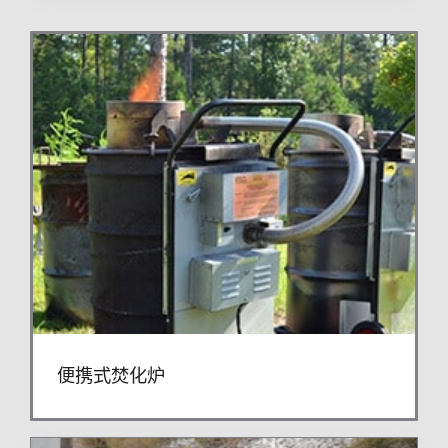
便携式焚化炉