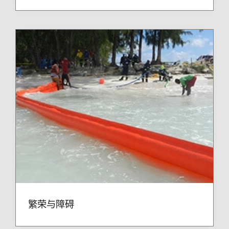
繁荣与障碍