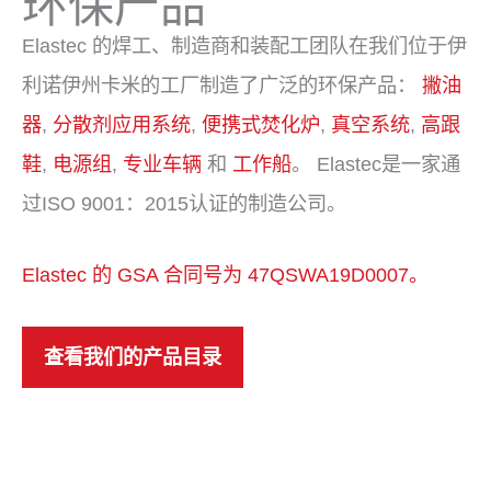
环保产品
Elastec 的焊工、制造商和装配工团队在我们位于伊
利诺伊州卡米的工厂制造了广泛的环保产品：
撇油
器
,
分散剂应用系统
,
便携式焚化炉
,
真空系统
,
高跟
鞋
,
电源组
,
专业车辆
和
工作船
。 Elastec是一家通
过ISO 9001：2015认证的制造公司。
Elastec 的 GSA 合同号为 47QSWA19D0007。
查看我们的产品目录