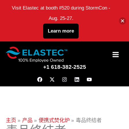
Visit Elastec at booth #520 during StormCon -
Aug. 25-27.
Learn more
跳
到
+1 618-382-2525
内
容
主页
产品
便携式焚化炉
毒品终结者