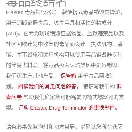
毒品终结者
Elastec 毒品销毁器是一款便携式毒品销毁焚烧炉，
用于销毁证据毒品、吸毒用具和活性药物成分
(API)。它专为现场销毁证据物品、监狱违禁品以及
社区回收计划中收集的毒品而设计。执法机构、监
狱、军事设施和医疗机构可​​以使用毒品销毁器专利
的简易进料盒，将毒品投入火焰旋风中进行销毁。
我们还生产其他产品。
保管箱
用于毒品回收计
划。
阅读我们的常见问题解答。
请填写我们的
调
查问卷
帮助我们确定您可能需要的桶式燃烧器的类
型。
订购 Elastec Drug Terminator 的更换部件。
请务必事先咨询州和地方当局，以确认您所在辖区