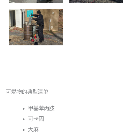
可燃物的典型清单
甲基苯丙胺
可卡因
大麻