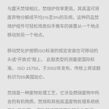
与露天焚烧相比，焚烧炉效率更高，其高温可将
废弃物分解成平均1%至3%的灰烬。这种药品焚
烧炉组件可轻松用类似手推车的装置从一个地点
移动到另一个地点。
移动焚化炉按照ISO标准的规定安装在可移动的
头或“开放式”鼓上。 此鼓类型的测量是国际标
准。 ISO 15750，于2002年发布，传统上将该鼓
标识为55美国加仑。
焚烧是一种废物处理工艺，它涉及燃烧废物中所
含的有机物质。焚烧和其他高温废物处理系统统