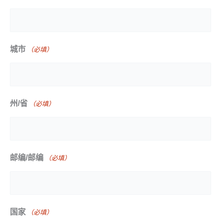
城市
（必填）
州/省
（必填）
邮编/邮编
（必填）
国家
（必填）