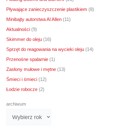
Pływające zanieczyszczenie plastikiem
(8)
Minibajty autorstwa Al Allen
(11)
Aktualności
(9)
Skimmer do oleju
(16)
Sprzęt do reagowania na wycieki oleju
(14)
Przenośne spalarnie
(1)
Zasłony mułowe i mętne
(13)
Śmieci i śmieci
(12)
Łodzie robocze
(2)
archiwum