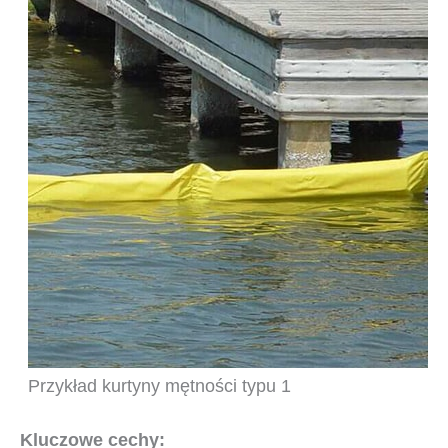
Przykład kurtyny mętności typu 1
Kluczowe cechy: