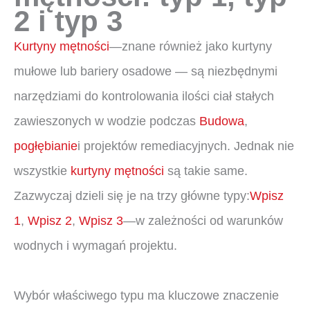
2 i typ 3
Kurtyny mętności
—znane również jako kurtyny
mułowe lub bariery osadowe — są niezbędnymi
narzędziami do kontrolowania ilości ciał stałych
zawieszonych w wodzie podczas
Budowa
,
pogłębianie
i projektów remediacyjnych. Jednak nie
wszystkie
kurtyny mętności
są takie same.
Zazwyczaj dzieli się je na trzy główne typy:
Wpisz
1
,
Wpisz 2
,
Wpisz 3
—w zależności od warunków
wodnych i wymagań projektu.
Wybór właściwego typu ma kluczowe znaczenie