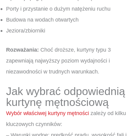
Porty i przystanie o dużym natężeniu ruchu
Budowa na wodach otwartych
Jeziora/zbiorniki
Rozważania:
Choć droższe, kurtyny typu 3
zapewniają najwyższy poziom wydajności i
niezawodności w trudnych warunkach.
Jak wybrać odpowiednią
kurtynę mętnościową
Wybór właściwej kurtyny mętności
zależy od kilku
kluczowych czynników:
– Warunki wodne: prędkość prądu, wysokość fali i