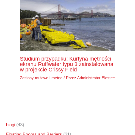
Studium przypadku: Kurtyna mętności
ekranu Ruffwater typu 3 zainstalowana
w projekcie Crissy Field
Zasłony mułowe i mętne
/ Przez
Administrator Elastec
blogi
(43)
Floating Booms and Barriers
(21)