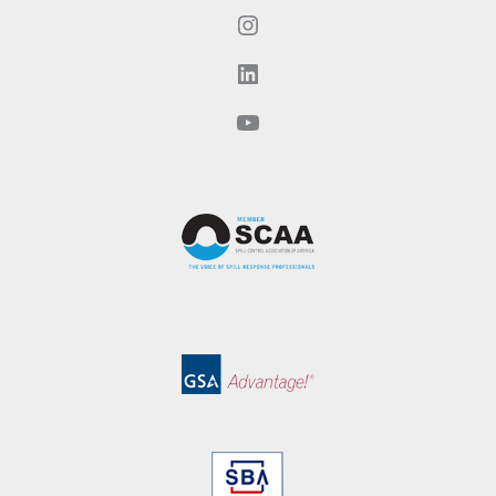
Instagram
LinkedIn
YouTube