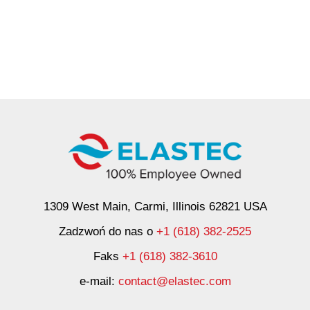
1309 West Main, Carmi, Illinois 62821 USA
Zadzwoń do nas o
+1 (618) 382-2525
Faks
+1 (618) 382-3610
e-mail:
contact@elastec.com