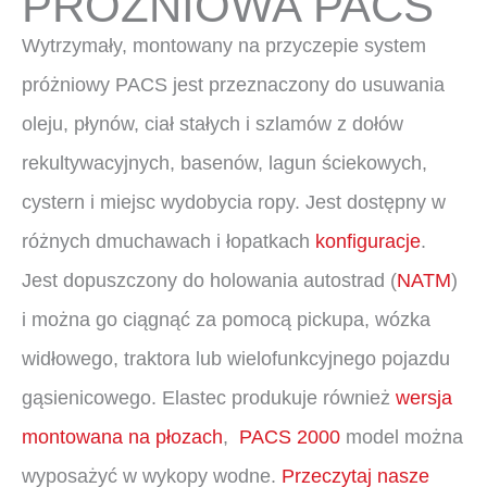
PRÓŻNIOWA PACS
Wytrzymały, montowany na przyczepie system
próżniowy PACS jest przeznaczony do usuwania
oleju, płynów, ciał stałych i szlamów z dołów
rekultywacyjnych, basenów, lagun ściekowych,
cystern i miejsc wydobycia ropy. Jest dostępny w
różnych dmuchawach i łopatkach
konfiguracje
.
Jest dopuszczony do holowania autostrad (
NATM
)
i można go ciągnąć za pomocą pickupa, wózka
widłowego, traktora lub wielofunkcyjnego pojazdu
gąsienicowego. Elastec produkuje również
wersja
montowana na płozach
,
PACS 2000
model można
wyposażyć w wykopy wodne.
Przeczytaj nasze