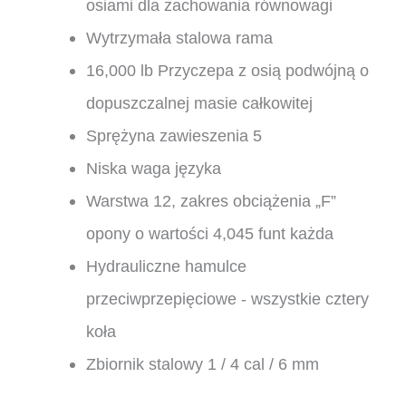
osiami dla zachowania równowagi
Wytrzymała stalowa rama
16,000 lb Przyczepa z osią podwójną o
dopuszczalnej masie całkowitej
Sprężyna zawieszenia 5
Niska waga języka
Warstwa 12, zakres obciążenia „F”
opony o wartości 4,045 funt każda
Hydrauliczne hamulce
przeciwprzepięciowe - wszystkie cztery
koła
Zbiornik stalowy 1 / 4 cal / 6 mm