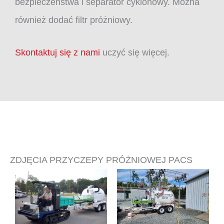
bezpieczeństwa i separator cyklonowy. Można
również dodać filtr próżniowy.
Skontaktuj się z nami
uczyć się więcej.
ZDJĘCIA PRZYCZEPY PRÓŻNIOWEJ PACS