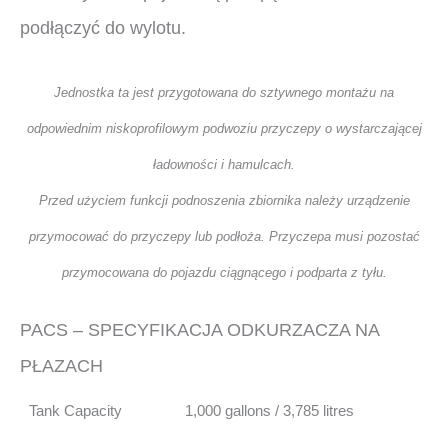
podłączyć do wylotu.
Jednostka ta jest przygotowana do sztywnego montażu na
odpowiednim niskoprofilowym podwoziu przyczepy o wystarczającej
ładowności i hamulcach.
Przed użyciem funkcji podnoszenia zbiornika należy urządzenie
przymocować do przyczepy lub podłoża. Przyczepa musi pozostać
przymocowana do pojazdu ciągnącego i podparta z tyłu.
PACS – SPECYFIKACJA ODKURZACZA NA
PŁAZACH
Tank Capacity
1,000 gallons / 3,785 litres