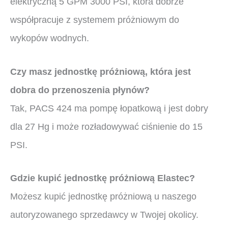
elektryczną 5 GPM 3000 PSI, która dobrze
współpracuje z systemem próżniowym do
wykopów wodnych.
Czy masz jednostkę próżniową, która jest
dobra do przenoszenia płynów?
Tak, PACS 424 ma pompę łopatkową i jest dobry
dla 27 Hg i może rozładowywać ciśnienie do 15
PSI.
Gdzie kupić jednostkę próżniową Elastec?
Możesz kupić jednostkę próżniową u naszego
autoryzowanego sprzedawcy w Twojej okolicy.