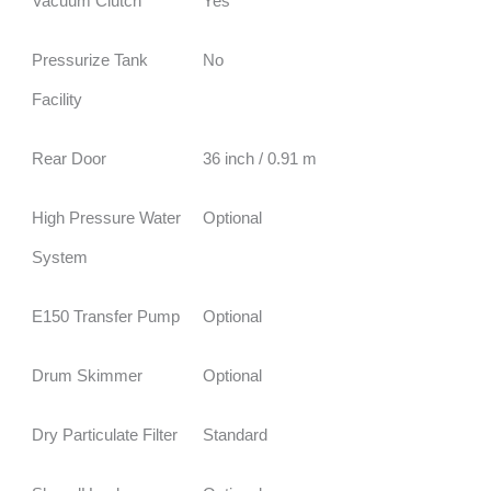
Vacuum Clutch
Yes
Pressurize Tank
No
Facility
Rear Door
36 inch / 0.91 m
High Pressure Water
Optional
System
E150 Transfer Pump
Optional
Drum Skimmer
Optional
Dry Particulate Filter
Standard