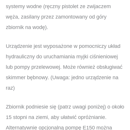
systemy wodne (ręczny pistolet ze zwijaczem
węża, zasilany przez zamontowany od góry
zbiornik na wodę).
Urządzenie jest wyposażone w pomocniczy układ
hydrauliczny do uruchamiania myjki ciśnieniowej
lub pompy przelewowej. Może również obsługiwać
skimmer bębnowy. (Uwaga: jedno urządzenie na
raz)
Zbiornik podniesie się (patrz uwagi poniżej) o około
15 stopni na ziemi, aby ułatwić opróżnianie.
Alternatywnie opcjonalną pompę E150 można