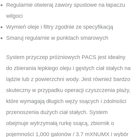
Regularnie otwieraj zawory spustowe na łapaczu
wilgoci
Wymień oleje i filtry zgodnie ze specyfikacją
Smaruj regularnie w punktach smarowych
System przyczep próżniowych PACS jest idealny
do zbierania lepkiego oleju i gęstych ciał stałych na
lądzie lub z powierzchni wody. Jest również bardzo
skuteczny w przypadku operacji czyszczenia plaży,
które wymagają długich węży ssących i zdolności
przenoszenia dużych ciał stałych. System
obejmuje wytrzymałą rurkę ssącą, zbiornik o
pojemności 1,000 galonów / 3.7 mXNUMX i wybór