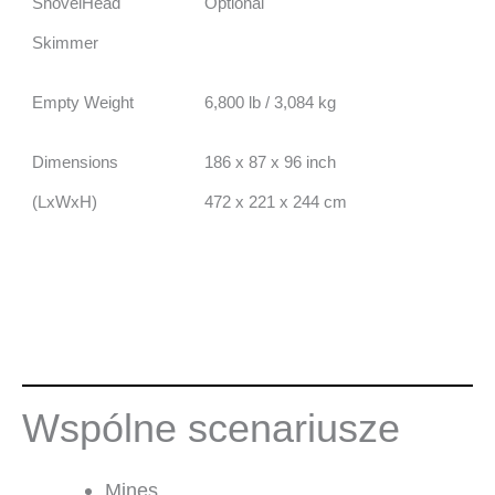
ShovelHead
Optional
Skimmer
Empty Weight
6,800 lb / 3,084 kg
Dimensions
186 x 87 x 96 inch
(LxWxH)
472 x 221 x 244 cm
Wspólne scenariusze
Mines