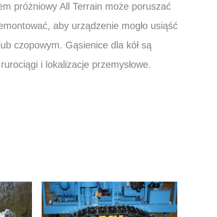
em próżniowy All Terrain może poruszać
demontować, aby urządzenie mogło usiąść
ub czopowym. Gąsienice dla kół są
rurociągi i lokalizacje przemysłowe.