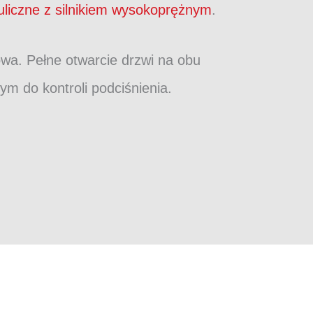
uliczne z silnikiem wysokoprężnym
.
owa. Pełne otwarcie drzwi na obu
m do kontroli podciśnienia.