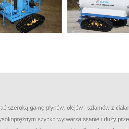
ć szeroką gamę płynów, olejów i szlamów z ciałami
sokoprężnym szybko wytwarza ssanie i duży przep