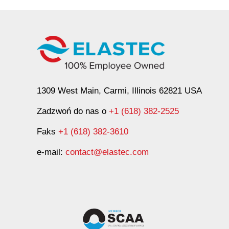
1309 West Main, Carmi, Illinois 62821 USA
Zadzwoń do nas o
+1 (618) 382-2525
Faks
+1 (618) 382-3610
e-mail:
contact@elastec.com