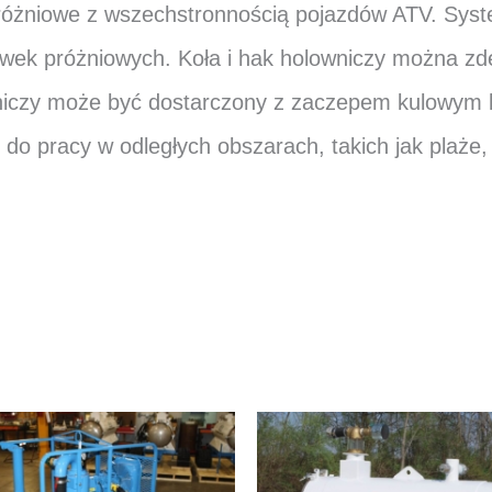
próżniowe z wszechstronnością pojazdów ATV. Syst
rówek próżniowych. Koła i hak holowniczy można z
iczy może być dostarczony z zaczepem kulowym l
 do pracy w odległych obszarach, takich jak plaże, 