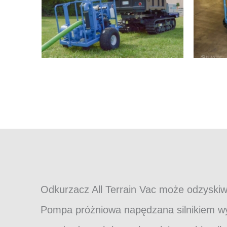
Odkurzacz All Terrain Vac może odzyskiwa
Pompa próżniowa napędzana silnikiem wy