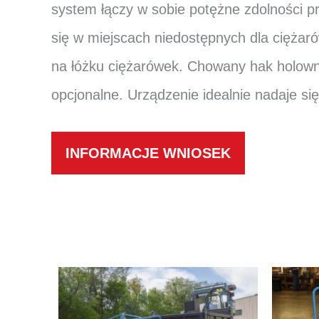
system łączy w sobie potężne zdolności 
się w miejscach niedostępnych dla cięża
na łóżku ciężarówek. Chowany hak holown
opcjonalne. Urządzenie idealnie nadaje się
INFORMACJE WNIOSEK