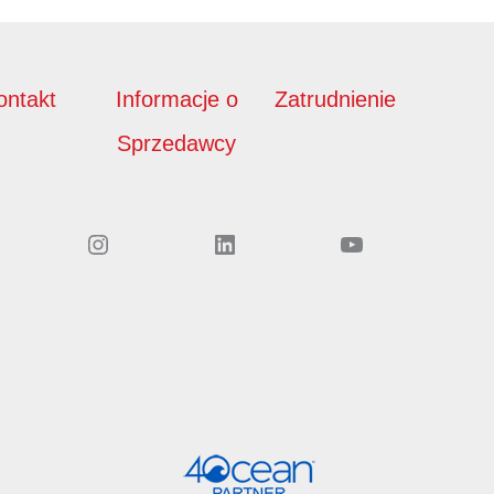
ontakt
Informacje o
Zatrudnienie
Sprzedawcy
Instagram
LinkedIn
YouTube