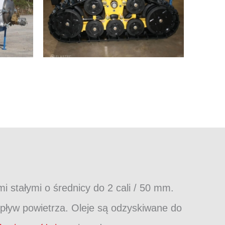
 stałymi o średnicy do 2 cali / 50 mm.
ływ powietrza. Oleje są odzyskiwane do