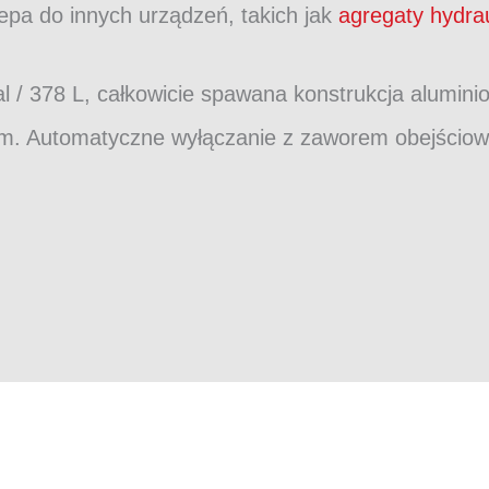
pa do innych urządzeń, takich jak
agregaty hydra
 / 378 L, całkowicie spawana konstrukcja alumini
m. Automatyczne wyłączanie z zaworem obejściowy