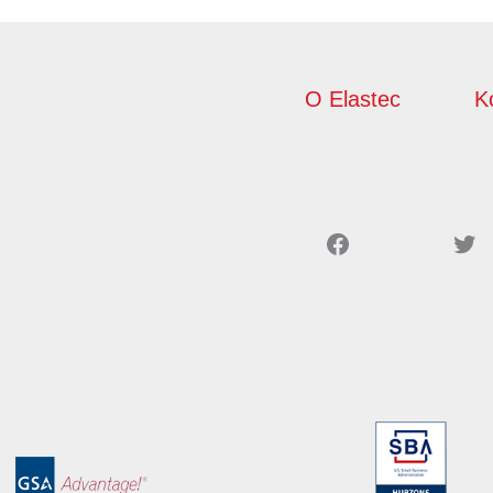
O Elastec
K
Facebook
Twitter