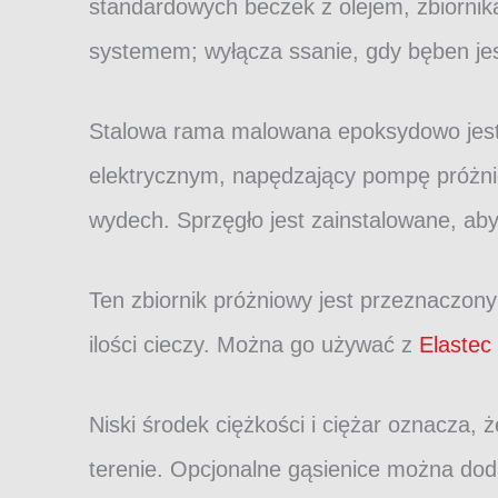
standardowych beczek z olejem, zbiornik
systemem; wyłącza ssanie, gdy bęben jest
Stalowa rama malowana epoksydowo jest w
elektrycznym, napędzający pompę próżni
wydech. Sprzęgło jest zainstalowane, ab
Ten zbiornik próżniowy jest przeznaczony
ilości cieczy. Można go używać z
Elastec
Niski środek ciężkości i ciężar oznacza,
terenie. Opcjonalne gąsienice można doda