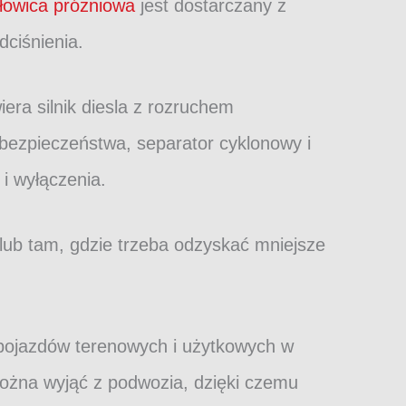
owica próżniowa
jest dostarczany z
dciśnienia.
ra silnik diesla z rozruchem
ezpieczeństwa, separator cyklonowy i
i wyłączenia.
 lub tam, gdzie trzeba odzyskać mniejsze
.
h pojazdów terenowych i użytkowych w
można wyjąć z podwozia, dzięki czemu