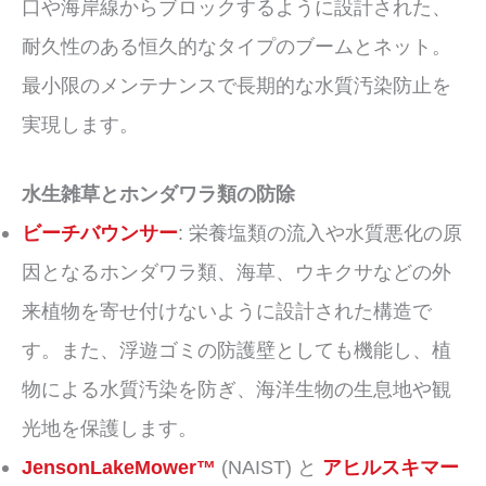
口や海岸線からブロックするように設計された、
耐久性のある恒久的なタイプのブームとネット。
最小限のメンテナンスで長期的な水質汚染防止を
実現します。
水生雑草とホンダワラ類の防除
ビーチバウンサー
: 栄養塩類の流入や水質悪化の原
因となるホンダワラ類、海草、ウキクサなどの外
来植物を寄せ付けないように設計された構造で
す。また、浮遊ゴミの防護壁としても機能し、植
物による水質汚染を防ぎ、海洋生物の生息地や観
光地を保護します。
JensonLakeMower™
(NAIST) と
アヒルスキマー