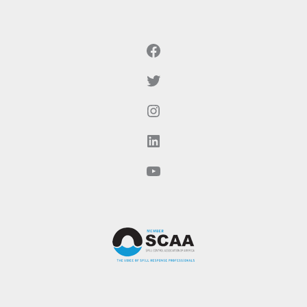
Facebook
Twitter
Instagram
LinkedIn
YouTubeでご覧いただけます。