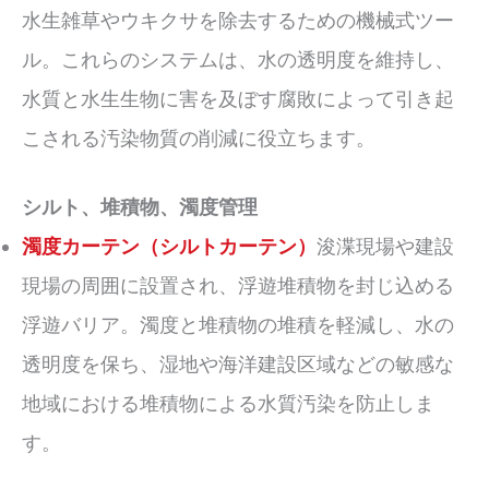
水生雑草やウキクサを除去するための機械式ツー
ル。これらのシステムは、水の透明度を維持し、
水質と水生生物に害を及ぼす腐敗によって引き起
こされる汚染物質の削減に役立ちます。
シルト、堆積物、濁度管理
濁度カーテン（シルトカーテン）
浚渫現場や建設
現場の周囲に設置され、浮遊堆積物を封じ込める
浮遊バリア。濁度と堆積物の堆積を軽減し、水の
透明度を保ち、湿地や海洋建設区域などの敏感な
地域における堆積物による水質汚染を防止しま
す。