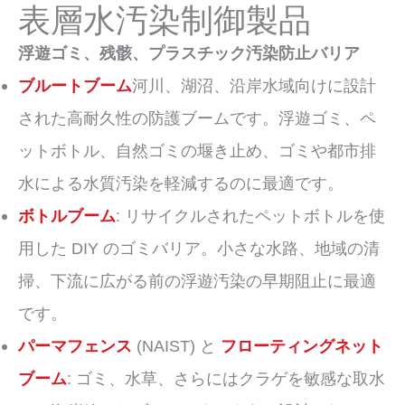
表層水汚染制御製品
浮遊ゴミ、残骸、プラスチック汚染防止バリア
ブルートブーム
河川、湖沼、沿岸水域向けに設計
された高耐久性の防護ブームです。浮遊ゴミ、ペ
ットボトル、自然ゴミの堰き止め、ゴミや都市排
水による水質汚染を軽減するのに最適です。
ボトルブーム
: リサイクルされたペットボトルを使
用した DIY のゴミバリア。小さな水路、地域の清
掃、下流に広がる前の浮遊汚染の早期阻止に最適
です。
パーマフェンス
(NAIST) と
フローティングネット
ブーム
: ゴミ、水草、さらにはクラゲを敏感な取水