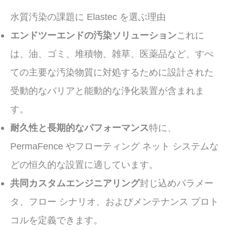
水質汚染の課題に Elastec を選ぶ理由
エンドツーエンドの汚染ソリューション
これに
は、油、ゴミ、堆積物、雑草、医薬品など、すべ
ての主要な汚染物質に対処するために設計された
受動的なバリアと能動的な浄化装置が含まれま
す。
耐久性と長期的なパフォーマンス
特に、
PermaFence やフローティング ネット システムな
どの恒久的な設置に適しています。
共同カスタムエンジニアリング
封じ込めパラメー
タ、フロー シナリオ、およびメンテナンス プロト
コルを定義できます。