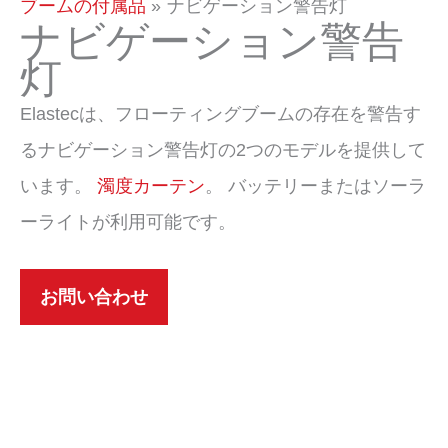
ッ
ブームの付属品
ナビゲーション警告灯
ナビゲーション警告
プ
灯
Elastecは、フローティングブームの存在を警告す
るナビゲーション警告灯の2つのモデルを提供して
います。
濁度カーテン
。 バッテリーまたはソーラ
ーライトが利用可能です。
お問い合わせ