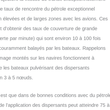
le taux de rencontre du pétrole exceptionnel
on élevées et de larges zones avec les avions. Ces
 d'obtenir des taux de couverture de grande
erte par minute) qui sont environ 10 à 100 fois
 couramment balayés par les bateaux. Rappelons
mage montés sur les navires fonctionnent à
 les bateaux pulvérisant des dispersants
on 3 à 5 nœuds.
 est que dans de bonnes conditions avec du pétrol
é de l’application des dispersants peut atteindre 75 à