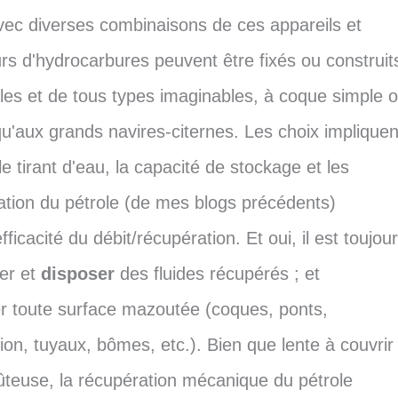
 avec diverses combinaisons de ces appareils et
rs d'hydrocarbures peuvent être fixés ou construit
ailles et de tous types imaginables, à coque simple 
usqu'aux grands navires-citernes. Les choix impliquen
le tirant d'eau, la capacité de stockage et les
ation du pétrole (de mes blogs précédents)
efficacité du débit/récupération. Et oui, il est toujou
ger et
disposer
des fluides récupérés ; et
er toute surface mazoutée (coques, ponts,
on, tuyaux, bômes, etc.). Bien que lente à couvrir
ûteuse, la récupération mécanique du pétrole