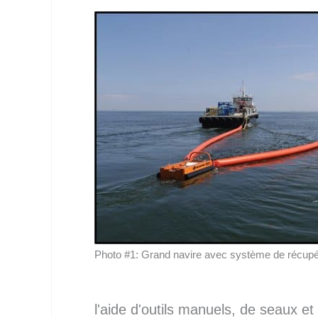
Photo #1: Grand navire avec système de récupér
l'aide d'outils manuels, de seaux et