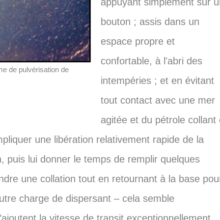
appuyant simplement sur u
bouton ; assis dans un
espace propre et
confortable, à l'abri des
me de pulvérisation de
intempéries ; et en évitant
tout contact avec une mer
agitée et du pétrole collant 
pliquer une libération relativement rapide de la
n, puis lui donner le temps de remplir quelques
ndre une collation tout en retournant à la base pou
autre charge de dispersant – cela semble
’ajoutent la vitesse de transit exceptionnellement