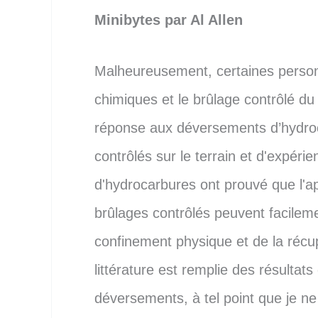
Minibytes par Al Allen
Malheureusement, certaines personn
chimiques et le brûlage contrôlé du
réponse aux déversements d’hydroc
contrôlés sur le terrain et d'expér
d'hydrocarbures ont prouvé que l'app
brûlages contrôlés peuvent facileme
confinement physique et de la récu
littérature est remplie des résultats
déversements, à tel point que je n