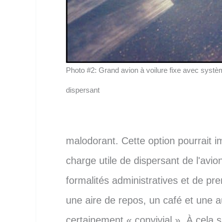
Photo #2: Grand avion à voilure fixe avec systè
dispersant
malodorant. Cette option pourrait im
charge utile de dispersant de l'avio
formalités administratives et de pre
une aire de repos, un café et une 
certainement « convivial ». À cela s