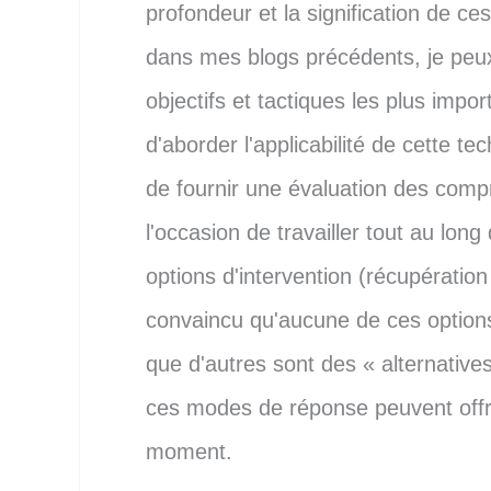
profondeur et la signification de c
dans mes blogs précédents, je peux
objectifs et tactiques les plus imp
d'aborder l'applicabilité de cette t
de fournir une évaluation des compr
l'occasion de travailler tout au lon
options d'intervention (récupération
convaincu qu'aucune de ces option
que d'autres sont des « alternative
ces modes de réponse peuvent offri
moment.