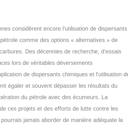
es considèrent encore l’utilisation de dispersants
 pétrole comme des options « alternatives » de
arbures. Des décennies de recherche, d'essais
iences lors de véritables déversements
lication de dispersants chimiques et l'utilisation d
nt égaler et souvent dépasser les résultats du
pération du pétrole avec des écumeurs. La
 de ces projets et des efforts de lutte contre les
e pourrais jamais aborder de manière adéquate la