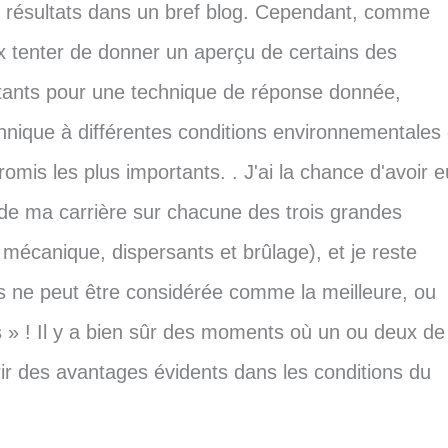
es résultats dans un bref blog. Cependant, comme
 tenter de donner un aperçu de certains des
ortants pour une technique de réponse donnée,
echnique à différentes conditions environnementales 
omis les plus importants. . J'ai la chance d'avoir e
g de ma carrière sur chacune des trois grandes
 mécanique, dispersants et brûlage), et je reste
s ne peut être considérée comme la meilleure, ou
s » ! Il y a bien sûr des moments où un ou deux de
r des avantages évidents dans les conditions du