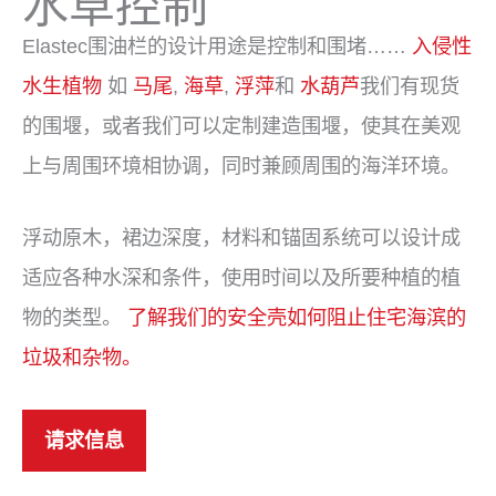
水草控制
Elastec围油栏的设计用途是控制和围堵……
入侵性
水生植物
如
马尾
,
海草
,
浮萍
和
水葫芦
我们有现货
的围堰，或者我们可以定制建造围堰，使其在美观
上与周围环境相协调，同时兼顾周围的海洋环境。
浮动原木，裙边深度，材料和锚固系统可以设计成
适应各种水深和条件，使用时间以及所要种植的植
物的类型。
了解我们的安全壳如何阻止住宅海滨的
垃圾和杂物。
请求信息