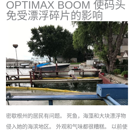
OPTIMAX BOOM 使码头
免受漂浮碎片的影响
密歇根州的居民有问题。 死鱼，海藻和大块漂浮物
侵入她的海滨地区。 外观和气味都很糟糕。 以前使