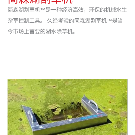
简森湖割草机™是一种经济高效，环保的机械水生
杂草控制工具。 久经考验的简森湖割草机™是当
今市场上首要的湖水除草机。