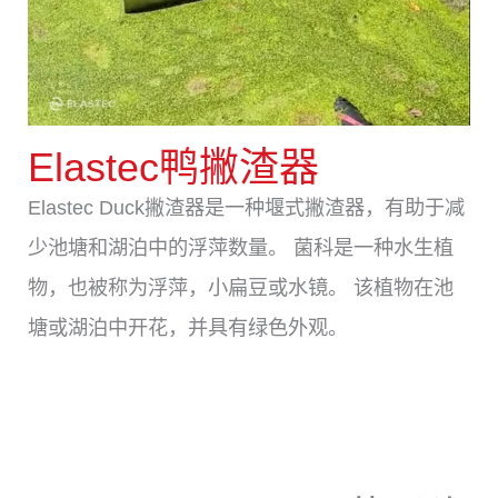
Elastec鸭撇渣器
Elastec Duck撇渣器是一种堰式撇渣器，有助于减
少池塘和湖泊中的浮萍数量。 菌科是一种水生植
物，也被称为浮萍，小扁豆或水镜。 该植物在池
塘或湖泊中开花，并具有绿色外观。