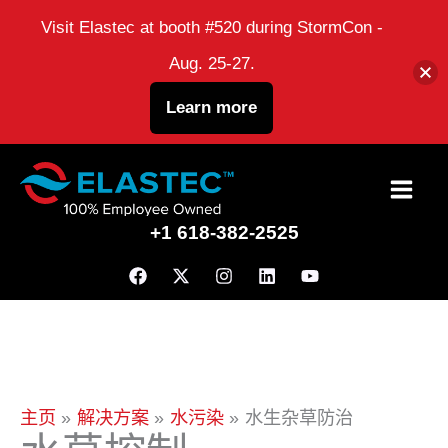
Visit Elastec at booth #520 during StormCon -
Aug. 25-27.
Learn more
跳
到
+1 618-382-2525
内
容
主页
解决方案
水污染
水生杂草防治