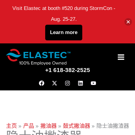
Visit Elastec at booth #520 during StormCon -
Aug. 25-27.
Learn more
跳
到
+1 618-382-2525
内
容
主页
产品
撇油器
鼓式撇油器
隐士油撇渣器