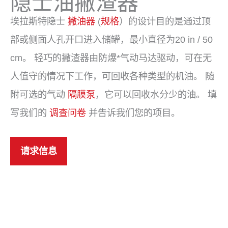
隐士油撇渣器
埃拉斯特隐士
撇油器
(
规格
）的设计目的是通过顶
部或侧面人孔开口进入储罐，最小直径为20 in / 50
cm。 轻巧的撇渣器由防爆*气动马达驱动，可在无
人值守的情况下工作，可回收各种类型的机油。 随
附可选的气动
隔膜泵
，它可以回收水分少的油。 填
写我们的
调查问卷
并告诉我们您的项目。
请求信息