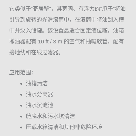
它类似于“寄居蟹”，其宽阔、有浮力的“爪子”将油
引导到旋转的光滑滚筒中，在滚筒中将油刮入槽
中并泵入储罐。该设置最适合固定液位罐。油箱
撇油器配有 10 ft / 3 m 的空气和抽吸软管，配有
接地线和在线过滤器。
应用范围：
油箱清洁
油水分离器
油水沉淀池
舱底水和污水坑清洁
压载水箱清洁和其他非危险环境