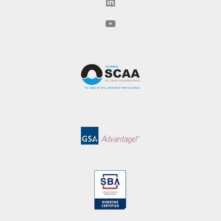
LinkedIn
YouTube