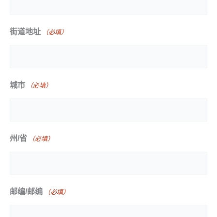
街道地址
（必填）
城市
（必填）
州/省
（必填）
邮编/邮编
（必填）