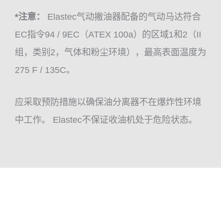
*注意：
Elastec气动撇油器配备的气动马达符合
EC指令94 / 9EC（ATEX 100a）的区域1和2（II
组，类别2，气体和粉尘环境），最高表面温度为
275 F / 135C。
应采取预防措施以确保油分离器不在爆炸性环境
中工作。 Elastec不保证收油机处于危险状态。