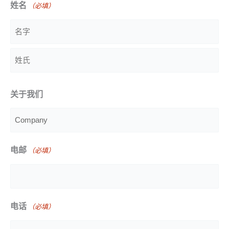
姓名
（必填）
名
字
姓
关于我们
氏
电邮
（必填）
电话
（必填）