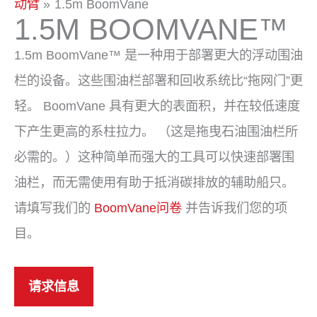
动臂
1.5m BoomVane
1.5M BOOMVANE™
1.5m BoomVane™ 是一种用于部署更大的浮动围油
栏的设备。这些围油栏部署和回收系统比“拖网门”更
轻。 BoomVane 具有更大的表面积，并在较低速度
下产生更高的系柱拉力。 （这是拖曳石油围油栏所
必需的。）这种简单而强大的工具可以快速部署围
油栏，而无需使用有助于抵消碳排放的辅助船只。
请填写我们的
BoomVane问卷
并告诉我们您的项
目。
请求信息