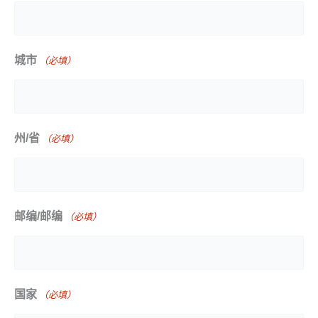
城市
（必填）
州/省
（必填）
邮编/邮编
（必填）
国家
（必填）