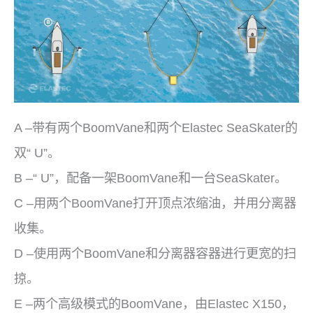
A –带有两个BoomVane和两个Elastec SeaSkater的
双“ U”。
B –“ U”，配备一架BoomVane和一台SeaSkater。
C –用两个BoomVane打开顶点浓缩油，并用分离器
收集。
D –使用两个BoomVane和分离器容器进行更宽的扫
掠。
E –两个高级模式的BoomVane，由Elastec X150，