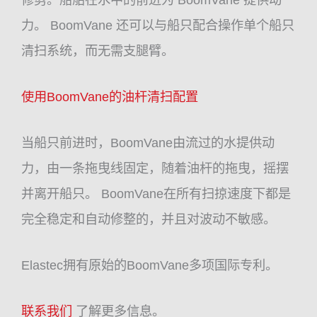
力。 BoomVane 还可以与船只配合操作单个船只
清扫系统，而无需支腿臂。
使用BoomVane的油杆清扫配置
当船只前进时，BoomVane由流过的水提供动
力，由一条拖曳线固定，随着油杆的拖曳，摇摆
并离开船只。 BoomVane在所有扫掠速度下都是
完全稳定和自动修整的，并且对波动不敏感。
Elastec拥有原始的BoomVane多项国际专利。
联系我们
了解更多信息。