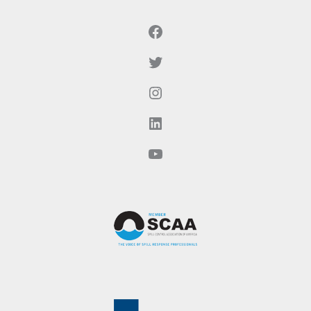
Facebook
Twitter（现为X）
Instagram
LinkedIn
YouTube