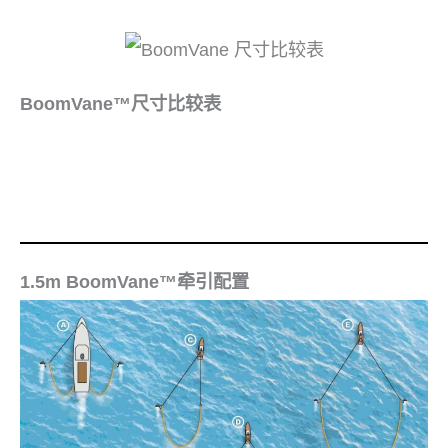
BoomVane™尺寸比较表
1.5m BoomVane™牵引配置