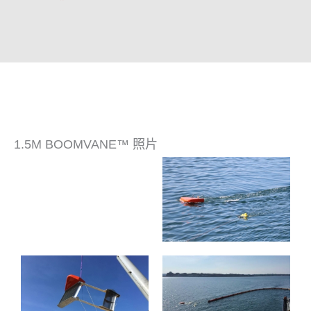
1.5M BOOMVANE™ 照片