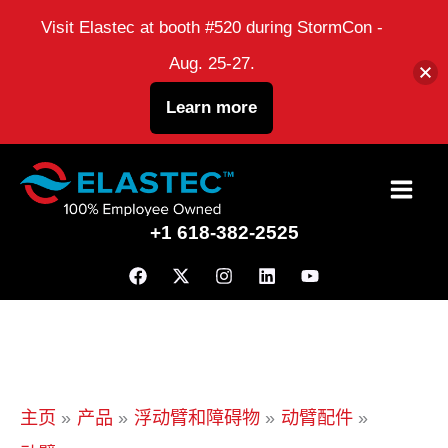
Visit Elastec at booth #520 during StormCon -
Aug. 25-27.
Learn more
跳
到
+1 618-382-2525
内
容
主页
产品
浮动臂和障碍物
动臂配件