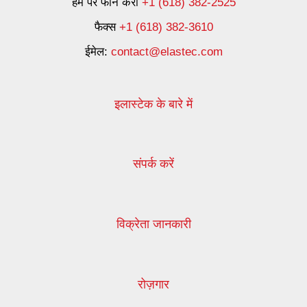
हमें पर फोन करो
+1 (618) 382-2525
फैक्स
+1 (618) 382-3610
ईमेल:
contact@elastec.com
इलास्टेक के बारे में
संपर्क करें
विक्रेता जानकारी
रोज़गार