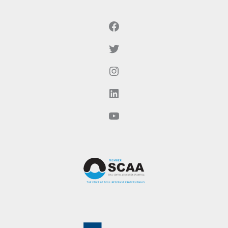
Facebook
ट्विटर
Instagram
LinkedIn
YouTube