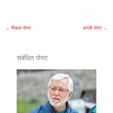
←
पिछला पोस्ट
अगली पोस्ट
→
संबंधित पोस्ट