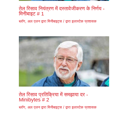
तेल रिसाव नियंत्रण में दस्तावेजीकरण के निर्णय -
मिनीबाइट # 1
ब्लॉग
,
अल एलन द्वारा मिनीबाइट्स
/ द्वारा
इलास्टेक प्रशासक
तेल रिसाव प्रतिक्रिया में समझाया दर -
Minibytes # 2
ब्लॉग
,
अल एलन द्वारा मिनीबाइट्स
/ द्वारा
इलास्टेक प्रशासक