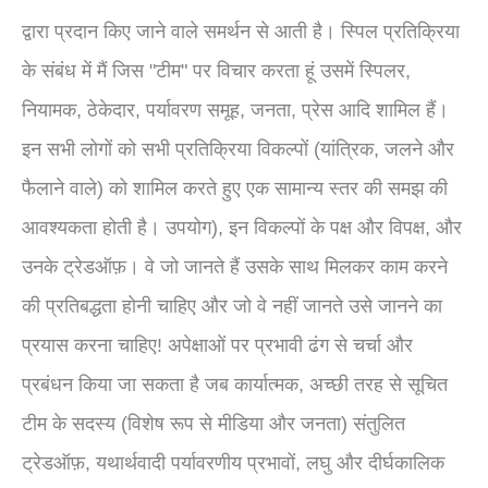
द्वारा प्रदान किए जाने वाले समर्थन से आती है। स्पिल प्रतिक्रिया
के संबंध में मैं जिस "टीम" पर विचार करता हूं उसमें स्पिलर,
नियामक, ठेकेदार, पर्यावरण समूह, जनता, प्रेस आदि शामिल हैं।
इन सभी लोगों को सभी प्रतिक्रिया विकल्पों (यांत्रिक, जलने और
फैलाने वाले) को शामिल करते हुए एक सामान्य स्तर की समझ की
आवश्यकता होती है। उपयोग), इन विकल्पों के पक्ष और विपक्ष, और
उनके ट्रेडऑफ़। वे जो जानते हैं उसके साथ मिलकर काम करने
की प्रतिबद्धता होनी चाहिए और जो वे नहीं जानते उसे जानने का
प्रयास करना चाहिए! अपेक्षाओं पर प्रभावी ढंग से चर्चा और
प्रबंधन किया जा सकता है जब कार्यात्मक, अच्छी तरह से सूचित
टीम के सदस्य (विशेष रूप से मीडिया और जनता) संतुलित
ट्रेडऑफ़, यथार्थवादी पर्यावरणीय प्रभावों, लघु और दीर्घकालिक