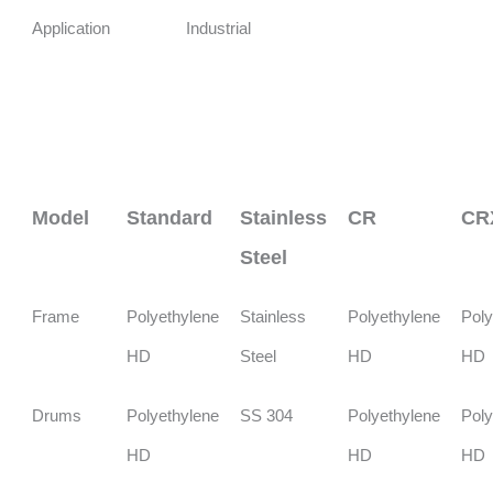
Application
Industrial
Model
Standard
Stainless
CR
CR
Steel
Frame
Polyethylene
Stainless
Polyethylene
Poly
HD
Steel
HD
HD
Drums
Polyethylene
SS 304
Polyethylene
Poly
HD
HD
HD