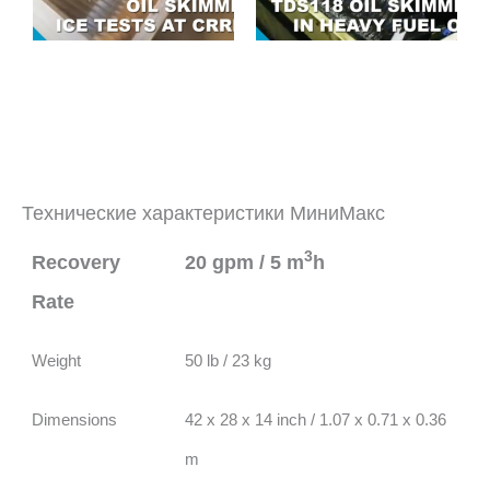
Технические характеристики МиниМакс
3
Recovery
20 gpm / 5 m
h
Rate
Weight
50 lb / 23 kg
Dimensions
42 x 28 x 14 inch / 1.07 x 0.71 x 0.36
m