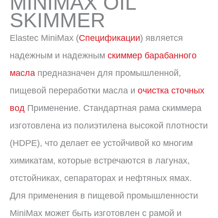
MINIMAX OIL
SKIMMER
Elastec MiniMax (
Спецификации
) является
надежным и надежным
скиммер барабанного
масла
предназначен для промышленной,
пищевой переработки масла и
очистка сточных
вод
Применение. Стандартная рама скиммера
изготовлена ​​из полиэтилена высокой плотности
(HDPE), что делает ее устойчивой ко многим
химикатам, которые встречаются в лагунах,
отстойниках, сепараторах и нефтяных ямах.
Для применения в пищевой промышленности
MiniMax может быть изготовлен с рамой и