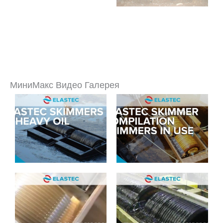
МиниМакс Видео Галерея