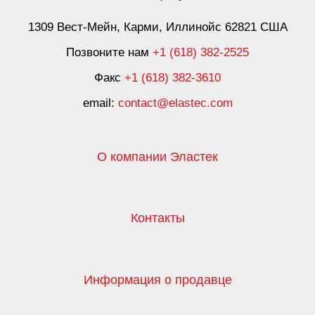
1309 Вест-Мейн, Карми, Иллинойс 62821 США
Позвоните нам
+1 (618) 382-2525
Факс
+1 (618) 382-3610
email:
contact@elastec.com
О компании Эластек
Контакты
Информация о продавце