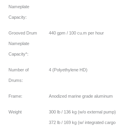
Nameplate
Capacity:
Grooved Drum
440 gpm / 100 cu.m per hour
Nameplate
Capacity*:
Number of
4 (Polyethylene HD)
Drums:
Frame:
Anodized marine grade aluminum
Weight
300 lb / 136 kg (w/o external pump)
372 lb / 169 kg (w/ integrated cargo