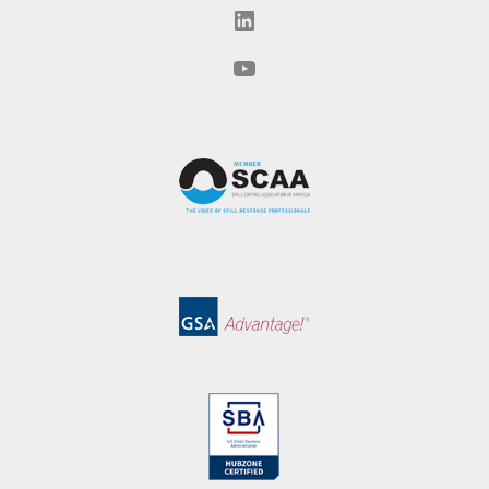
LinkedIn
YouTube