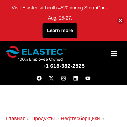
Visit Elastec at booth #520 during StormCon -
Aug. 25-27.
Learn more
перейти
к
+1 618-382-2525
содержанию
Главная
Продукты
Нефтесборщики