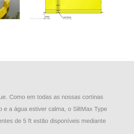
que. Como em todas as nossas cortinas
o e a água estiver calma, o SiltMax Type
ntes de 5 ft estão disponíveis mediante