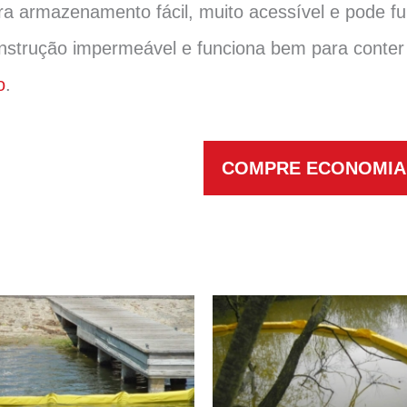
a armazenamento fácil, muito acessível e pode f
strução impermeável e funciona bem para conter o
o
.
COMPRE ECONOMIA 