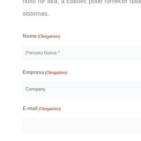
fluxo for alta, a Elastec pode fornecer 
sistemas.
Nome
(Obrigatório)
Primeiro
Empresa
(Obrigatório)
nome
E-mail
(Obrigatório)