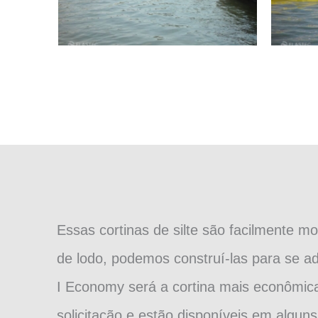
Essas cortinas de silte são facilmente 
de lodo, podemos construí-las para se ad
I Economy será a cortina mais econômica
solicitação e estão disponíveis em alguns