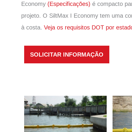
Economy
(Especificações)
é compacto par
projeto. O SiltMax I Economy tem uma con
à costa.
Veja os requisitos DOT por estad
SOLICITAR INFORMAÇÃO