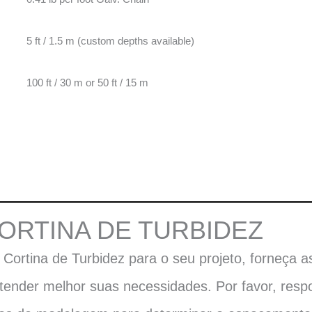
5 ft / 1.5 m (custom depths available)
100 ft / 30 m or 50 ft / 15 m
ORTINA DE TURBIDEZ
rtina de Turbidez para o seu projeto, forneça as
tender melhor suas necessidades. Por favor, resp