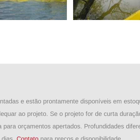
montadas e estão prontamente disponíveis em esto
equar ao projeto. Se o projeto for de curta duraçã
 para orçamentos apertados. Profundidades difere
 dias.
Contato
para preços e disponibilidade.