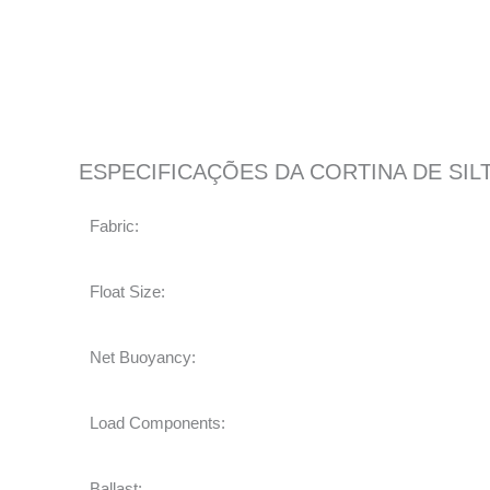
ESPECIFICAÇÕES DA CORTINA DE SIL
Fabric:
Float Size:
Net Buoyancy:
Load Components:
Ballast: