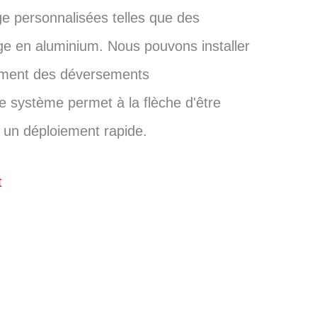
ge personnalisées telles que des
ge en aluminium. Nous pouvons installer
nement des déversements
Ce système permet à la flèche d'être
r un déploiement rapide.
t