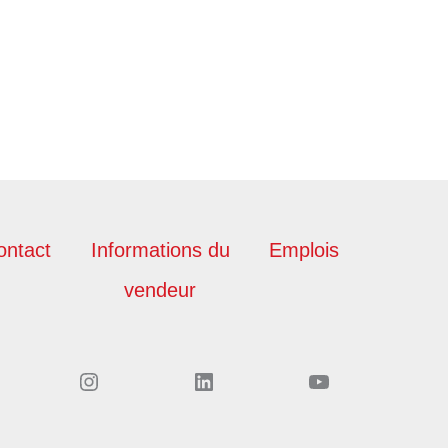
ontact
Informations du
Emplois
vendeur
Instagram
LinkedIn
YouTube