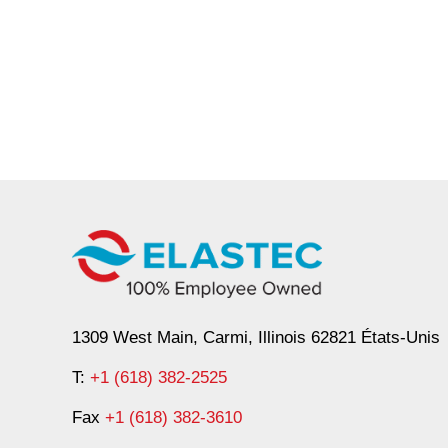
1309 West Main, Carmi, Illinois 62821 États-Unis
T:
+1 (618) 382-2525
Fax
+1 (618) 382-3610