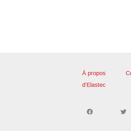
À propos
C
d'Elastec
Facebook
Twitter