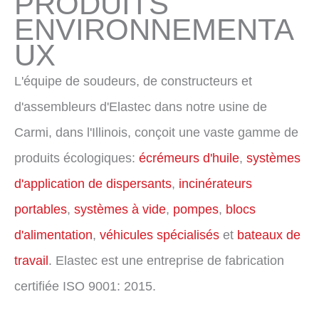
PRODUITS
ENVIRONNEMENTA
UX
L'équipe de soudeurs, de constructeurs et
d'assembleurs d'Elastec dans notre usine de
Carmi, dans l'Illinois, conçoit une vaste gamme de
produits écologiques:
écrémeurs d'huile
,
systèmes
d'application de dispersants
,
incinérateurs
portables
,
systèmes à vide
,
pompes
,
blocs
d'alimentation
,
véhicules spécialisés
et
bateaux de
travail
. Elastec est une entreprise de fabrication
certifiée ISO 9001: 2015.