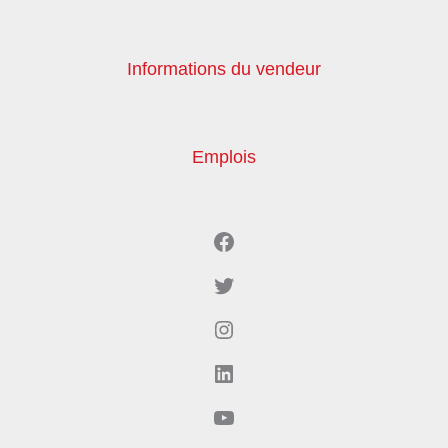
Informations du vendeur
Emplois
Facebook
Twitter
Instagram
LinkedIn
YouTube