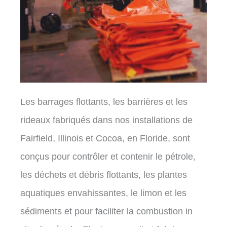
Les barrages flottants, les barrières et les
rideaux fabriqués dans nos installations de
Fairfield, Illinois et Cocoa, en Floride, sont
conçus pour contrôler et contenir le pétrole,
les déchets et débris flottants, les plantes
aquatiques envahissantes, le limon et les
sédiments et pour faciliter la combustion in