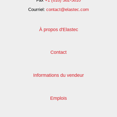
Fax
+1 (618) 382-3610
Courriel:
contact@elastec.com
À propos d'Elastec
Contact
Informations du vendeur
Emplois