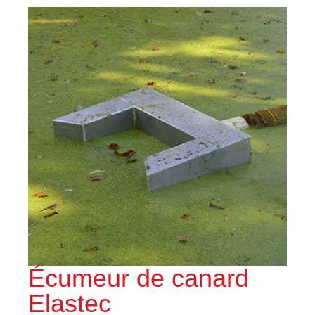
Écumeur de canard
Elastec