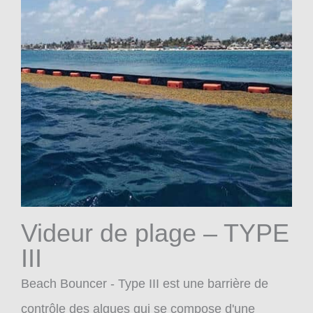
Videur de plage – TYPE
III
Beach Bouncer - Type III est une barrière de
contrôle des algues qui se compose d'une