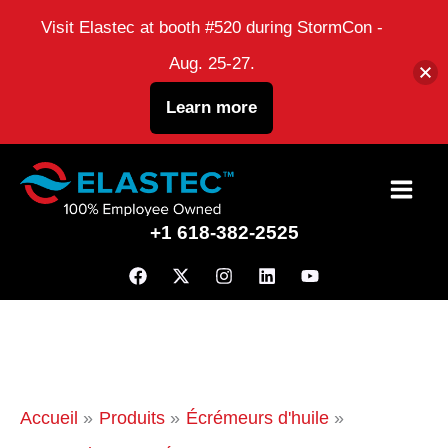
Visit Elastec at booth #520 during StormCon -
Aug. 25-27.
Learn more
Passer
au
+1 618-382-2525
contenu
Accueil
Produits
Écrémeurs d'huile