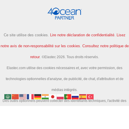
Ce site utilise des cookies.
Lire notre déclaration de confidentialité
.
Lisez
notre avis de non-responsabilité sur les cookies
.
Consultez notre politique de
retour
.
©Elastec 2026. Tous droits réservés.
Elastec.com utilise des cookies nécessaires et, avec votre permission, des
technologies optionnelles d'analyse, de publicité, de chat, d'attribution et de
médias intégrés.
Des outils optionnels peuvent collecter des identifiants techniques, l'activité des
pages et l'activité de recherche afin de nous aider à améliorer le site et à mesurer
les campagnes.