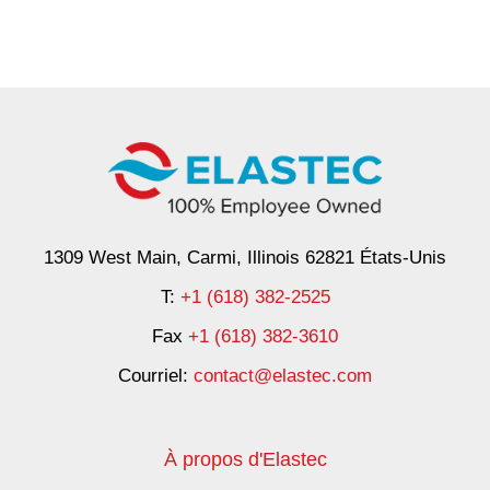
1309 West Main, Carmi, Illinois 62821 États-Unis
T:
+1 (618) 382-2525
Fax
+1 (618) 382-3610
Courriel:
contact@elastec.com
À propos d'Elastec