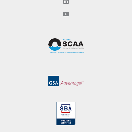
LinkedIn
YouTube