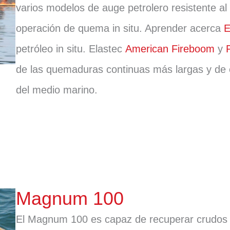
varios modelos de auge petrolero resistente al
operación de quema in situ. Aprender acerca
E
petróleo in situ. Elastec
American Fireboom
y
de las quemaduras continuas más largas y de e
del medio marino.
Magnum 100
El Magnum 100 es capaz de recuperar crudos li