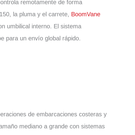
 controla remotamente de forma
150, la pluma y el carrete,
BoomVane
on umbilical interno. El sistema
 para un envío global rápido.
eraciones de embarcaciones costeras y
 tamaño mediano a grande con sistemas