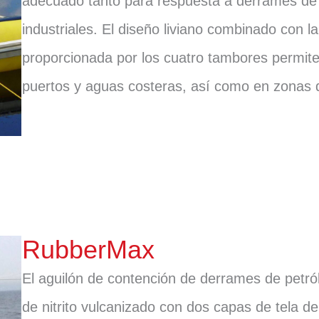
adecuado tanto para respuesta a derrames de 
industriales. El diseño liviano combinado con la 
proporcionada por los cuatro tambores permite
puertos y aguas costeras, así como en zonas de
RubberMax
El aguilón de contención de derrames de petró
de nitrito vulcanizado con dos capas de tela d