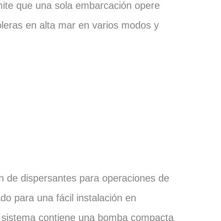
mite que una sola embarcación opere
oleras en alta mar en varios modos y
ón de dispersantes para operaciones de
o para una fácil instalación en
El sistema contiene una bomba compacta