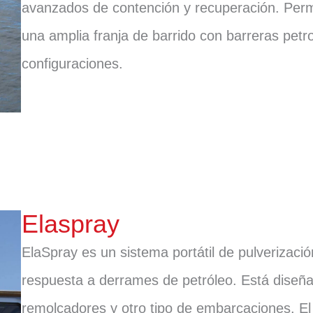
avanzados de contención y recuperación. Per
una amplia franja de barrido con barreras petr
configuraciones.
Elaspray
ElaSpray es un sistema portátil de pulverizaci
respuesta a derrames de petróleo. Está diseñad
remolcadores y otro tipo de embarcaciones. 