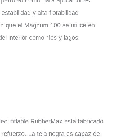
petróleo como para aplicaciones
estabilidad y alta flotabilidad
n que el Magnum 100 se utilice en
l interior como ríos y lagos.
leo inflable RubberMax está fabricado
e refuerzo. La tela negra es capaz de