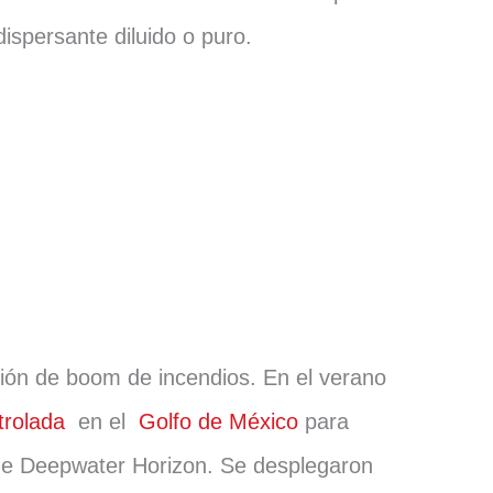
dispersante diluido o puro.
ación de boom de incendios. En el verano
rolada
en el
Golfo de México
para
 de Deepwater Horizon. Se desplegaron