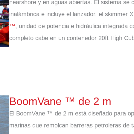
nearshore y en aguas abiertas. El sistema se
inalámbrica e incluye el lanzador, el skimmer X
™
, unidad de potencia e hidráulica integrada c
completo cabe en un contenedor 20ft High Cube
BoomVane ™ de 2 m
El BoomVane ™ de 2 m está diseñado para op
marinas que remolcan barreras petroleras de