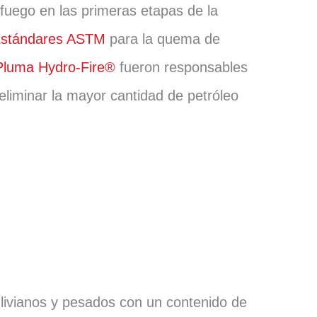
 fuego en las primeras etapas de la
stándares ASTM
para la quema de
Pluma Hydro-Fire®
fueron responsables
liminar la mayor cantidad de petróleo
vianos y pesados ​​con un contenido de