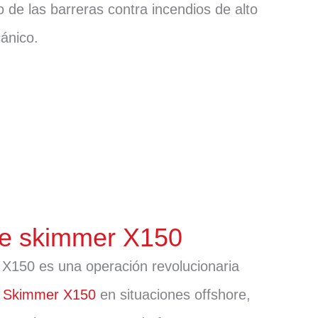
 de las barreras contra incendios de alto
ánico.
de skimmer X150
 X150 es una operación revolucionaria
l
Skimmer X150
en situaciones offshore,