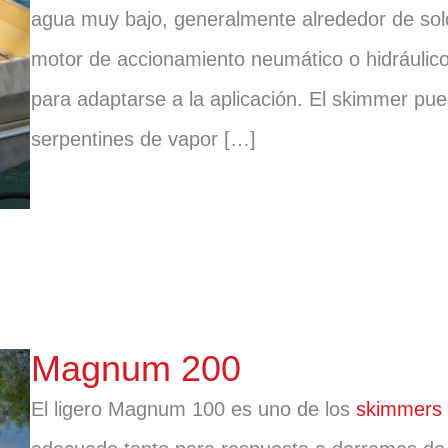
agua muy bajo, generalmente alrededor de sol
motor de accionamiento neumático o hidráuli
para adaptarse a la aplicación. El skimmer pu
serpentines de vapor […]
Magnum 200
El ligero Magnum 100 es uno de los
skimmers 