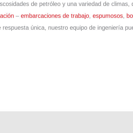
cosidades de petróleo y una variedad de climas, de
ación
–
embarcaciones de trabajo
,
espumosos
,
bo
 de respuesta única, nuestro equipo de ingeniería p