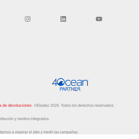
Instagram
LinkedIn
YouTube
ca de devoluciones
.
©Elastec 2026. Todos los derechos reservados.
tribución y medios integrados.
arnos a mejorar el sitio y medir las campañas.