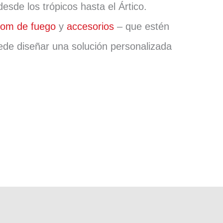
sde los trópicos hasta el Ártico.
om de fuego
y
accesorios
– que estén
uede diseñar una solución personalizada