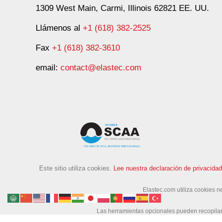
1309 West Main, Carmi, Illinois 62821 EE. UU.
Llámenos al
+1 (618) 382-2525
Fax
+1 (618) 382-3610
email:
contact@elastec.com
Este sitio utiliza cookies.
Lee nuestra declaración de privacidad
Elastec.com utiliza cookies n
Las herramientas opcionales pueden recopilar 