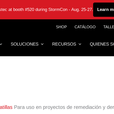
astec at booth #520 during StormCon - Aug. 25-27.
Learn m
SHOP
CATÁLOGO
TALL
SOLUCIONES
RECURSOS
QUIENES 
tillas
Para uso en proyectos de remediación y de