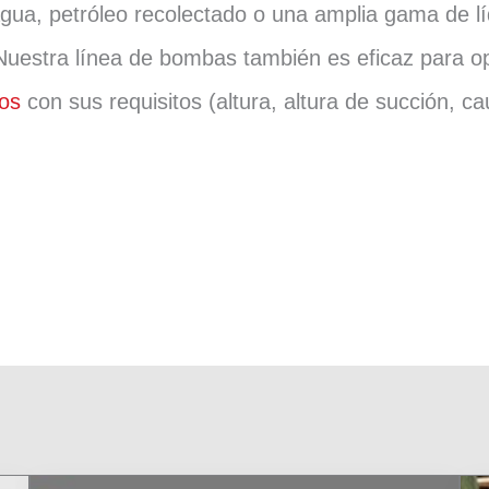
agua, petróleo recolectado o una amplia gama de 
Nuestra línea de bombas también es eficaz para o
os
con sus requisitos (altura, altura de succión, ca