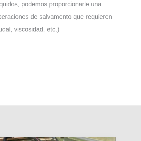
líquidos, podemos proporcionarle una
peraciones de salvamento que requieren
udal, viscosidad, etc.)