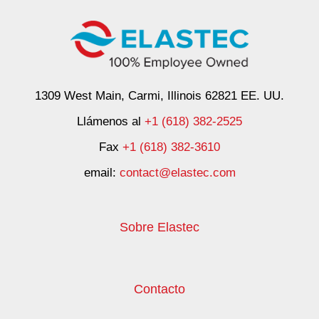
1309 West Main, Carmi, Illinois 62821 EE. UU.
Llámenos al
+1 (618) 382-2525
Fax
+1 (618) 382-3610
email:
contact@elastec.com
Sobre Elastec
Contacto