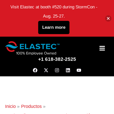
Visit Elastec at booth #520 during StormCon -
Aug. 25-27.
Learn more
Ir
al
+1 618-382-2525
contenido
Inicio
Productos