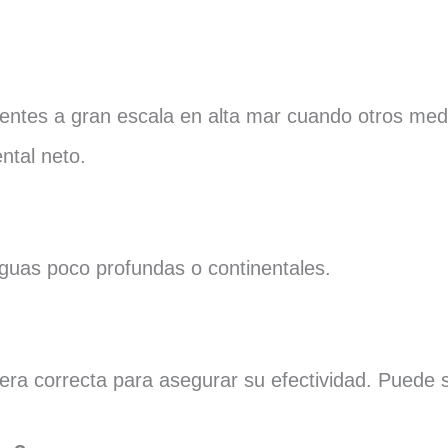
dentes a gran escala en alta mar cuando otros me
ntal neto.
aguas poco profundas o continentales.
era correcta para asegurar su efectividad. Puede 