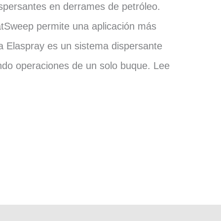
ispersantes en derrames de petróleo.
atSweep permite una aplicación más
ema Elaspray es un sistema dispersante
endo operaciones de un solo buque. Lee