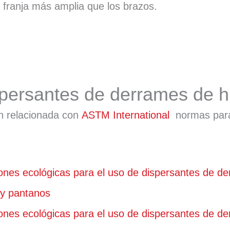
 franja más amplia que los brazos.
ersantes de derrames de h
ón relacionada con
ASTM International
normas para
nes ecológicas para el uso de dispersantes de de
s y pantanos
nes ecológicas para el uso de dispersantes de de