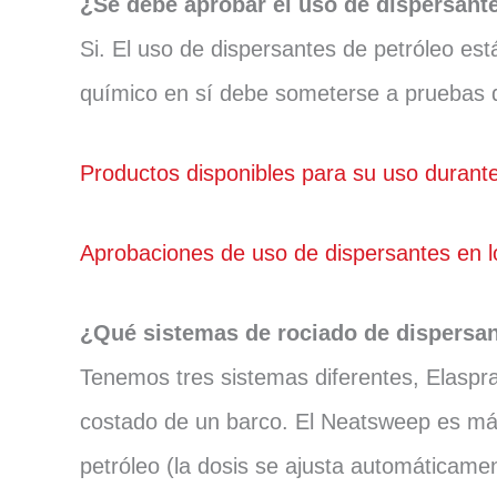
¿Se debe aprobar el uso de dispersant
Si. El uso de dispersantes de petróleo est
químico en sí debe someterse a pruebas de
Productos disponibles para su uso durant
Aprobaciones de uso de dispersantes en 
¿Qué sistemas de rociado de dispersan
Tenemos tres sistemas diferentes, Elaspr
costado de un barco. El Neatsweep es más 
petróleo (la dosis se ajusta automáticam