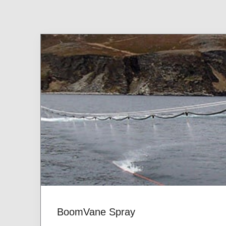
BoomVane Spray