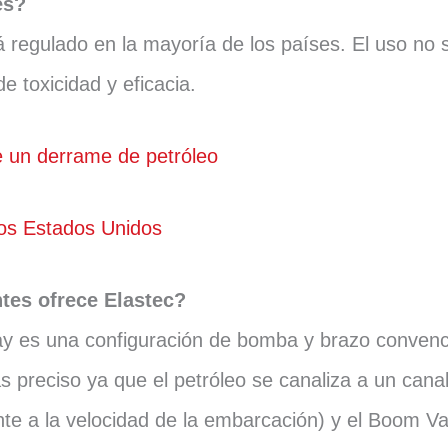
es?
á regulado en la mayoría de los países. El uso no 
 toxicidad y eficacia.
e un derrame de petróleo
los Estados Unidos
tes ofrece Elastec?
ay es una configuración de bomba y brazo convenc
preciso ya que el petróleo se canaliza a un canal
ente a la velocidad de la embarcación) y el Boom 