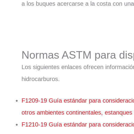
a los buques acercarse a la costa con una
Normas ASTM para disp
Los siguientes enlaces ofrecen informaci
hidrocarburos.
F1209-19 Guía estándar para consideracio
otros ambientes continentales, estanque
F1210-19 Guía estándar para consideracio