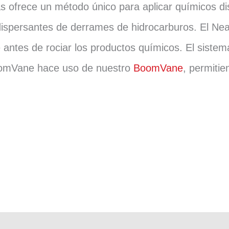
s ofrece un método único para aplicar químicos d
ispersantes de derrames de hidrocarburos. El Ne
ite antes de rociar los productos químicos. El sist
BoomVane hace uso de nuestro
BoomVane
, permiti