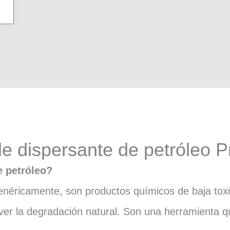
de dispersante de petróleo 
e petróleo?
enéricamente, son productos químicos de baja toxi
ver la degradación natural. Son una herramienta qu