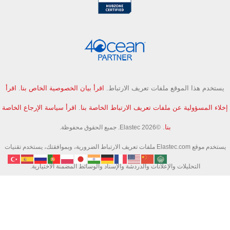
يستخدم هذا الموقع ملفات تعريف الارتباط.
اقرأ بيان الخصوصية الخاص بنا
.
اقرأ
إخلاء المسؤولية عن ملفات تعريف الارتباط الخاصة بنا
.
اقرأ سياسة الإرجاع الخاصة
بنا
.
©Elastec 2026. جميع الحقوق محفوظة.
يستخدم موقع Elastec.com ملفات تعريف الارتباط الضرورية، وبموافقتك، يستخدم تقنيات
التحليلات والإعلانات والدردشة والإسناد والوسائط المضمنة الاختيارية.
قد تقوم الأدوات الاختيارية بجمع المعرفات التقنية ونشاط الصفحة ونشاط البحث لمساعدتنا
في تحسين الموقع وقياس الحملات.