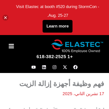
Visit Elastec at booth #520 during StormCon -
Aug. 25-27.
Learn more
نتقل
لى
+1 618-382-2525
لمحتوى
فهم وظيفة أجهزة إزالة الزيت
17 تشرين الثاني، 2025