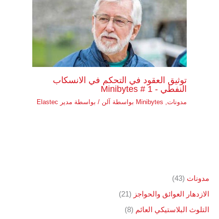
توثيق العقود في التحكم في الانسكاب
النفطي - Minibytes # 1
مدونات
,
Minibytes بواسطة آلن
/ بواسطة
مدير Elastec
مدونات
(43)
الازدهار العوائق والحواجز
(21)
التلوث البلاستيكي العائم
(8)