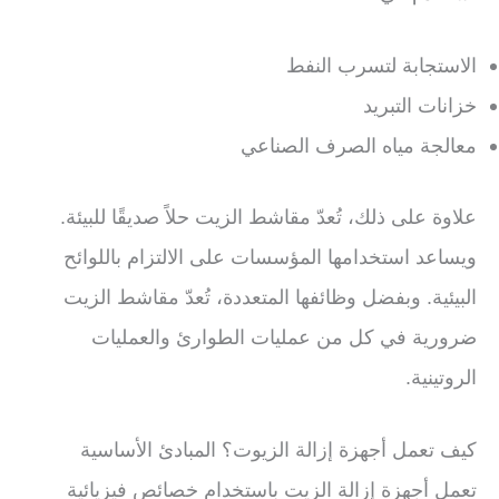
الاستجابة لتسرب النفط
خزانات التبريد
معالجة مياه الصرف الصناعي
علاوة على ذلك، تُعدّ مقاشط الزيت حلاً صديقًا للبيئة.
ويساعد استخدامها المؤسسات على الالتزام باللوائح
البيئية. وبفضل وظائفها المتعددة، تُعدّ مقاشط الزيت
ضرورية في كل من عمليات الطوارئ والعمليات
الروتينية.
كيف تعمل أجهزة إزالة الزيوت؟ المبادئ الأساسية
تعمل أجهزة إزالة الزيت باستخدام خصائص فيزيائية