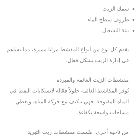
سمك الزيت
ظروف سطح الماء
بيئة التشغيل
يقدم كل نوع من أنواع المقشط مزايا مميزة، مما يساهم
في إدارة الزيت بشكل فعال.
مقشطات الزيت العائمة والمبردة
تُوفر المكاشط العائمة حلولاً فعّالة لانسكابات النفط في
المياه المفتوحة. فهي تتكيف مع حركة المياه، وتغطي
مساحات واسعة بكفاءة.
من ناحية أخرى، صُممت مقشطات زيت التبريد