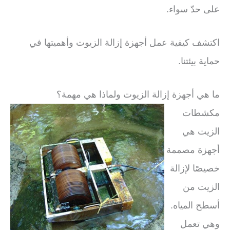
على حدّ سواء.
اكتشف كيفية عمل أجهزة إزالة الزيوت وأهميتها في
حماية بيئتنا.
ما هي أجهزة إزالة الزيوت ولماذا هي مهمة؟
مكشطات
الزيت هي
أجهزة مصممة
خصيصًا لإزالة
الزيت من
أسطح المياه.
وهي تعمل