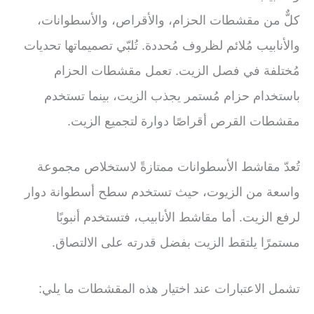
كلٌّ من مقشطات الحزام، والأقراص، والأسطوانات،
والأنابيب مُلائم لظروف مُحددة. تُلبّي تصميماتها تحديات
مُختلفة في فصل الزيت. تعمل مقشطات الحزام
باستخدام حزام مُستمر يجذب الزيت، بينما تستخدم
مقشطات القرص أقراصًا دوارة لتجميع الزيت.
تُعدّ مقاشط الأسطوانات ممتازةً لاستخلاص مجموعة
واسعة من الزيوت، حيث تستخدم سطح أسطوانة دوار
لرفع الزيت. أما مقاشط الأنابيب، فتستخدم أنبوبًا
مستمرًا يلتقط الزيت بفضل قدرته على الالتصاق.
تشمل الاعتبارات عند اختيار هذه المقشطات ما يلي: