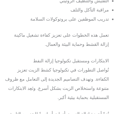
التفتيش والتنظيف الروتيني
مراقبة التآكل والتلف
تدريب الموظفين على بروتوكولات السلامة
تعمل هذه الخطوات على تعزيز كفاءة تشغيل ماكينة
إزالة القشط وحماية البيئة والعمال.
الابتكارات ومستقبل تكنولوجيا إزالة النفط
تُواصل التطورات في تكنولوجيا كشط الزيت تعزيز
الكفاءة. وتهدف التصاميم الجديدة إلى التعامل مع ظروف
متنوعة واستخلاص الزيت بشكل أسرع. وتَعِد الابتكارات
المستقبلية بحماية بيئية أكبر.
تُعدّ أجهزة إزالة الزيوت أدواتٍ أساسيةً للحد من التلوث.