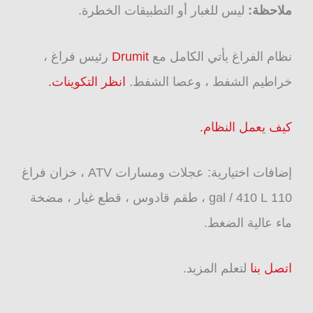
ملاحظة:
ليس للغبار أو التطبيقات الخطرة.
نظام الفراغ يأتي الكامل مع
Drumit
رئيس فراغ ،
خراطيم الشفط ، وعصا الشفط.
انظر التكوينات.
كيف يعمل النظام.
إضافات اختيارية: عجلات ومسارات ATV ، خزان فراغ
110 gal / 410 L ، طقم قادوس ، قطع غيار ، مضخة
ماء عالية الضغط.
اتصل بنا
لتعلم المزيد.