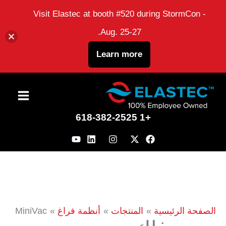
Visit Elastec at booth #520 during StormCon -
Aug. 25-27.
Learn more
نتقل
لى
+1 618-382-2525
لمحتوى
الصفحة الرئيسية
المنتجات
أنظمة فراغ
MiniVac