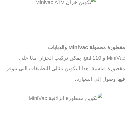
مقطورة محمولة MiniVac والدبابات
MiniVac و 110 gal. يمكن تركيب الخزان معًا على
مقطورة قياسية. هذا التكوين مثالي للتطبيقات التي يتوفر
فيها وصول إلى السيارة.