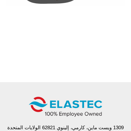
1309 ويست ماين، كارمي، إلينوي 62821 الولايات المتحدة