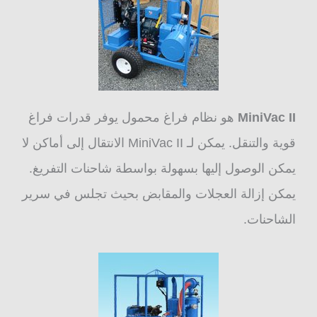
MiniVac II
هو نظام فراغ محمول يوفر قدرات فراغ
قوية والتنقل. يمكن لـ MiniVac II الانتقال إلى أماكن لا
يمكن الوصول إليها بسهولة بواسطة شاحنات التفريغ.
يمكن إزالة العجلات والمقابض بحيث تجلس في سرير
الشاحنات.