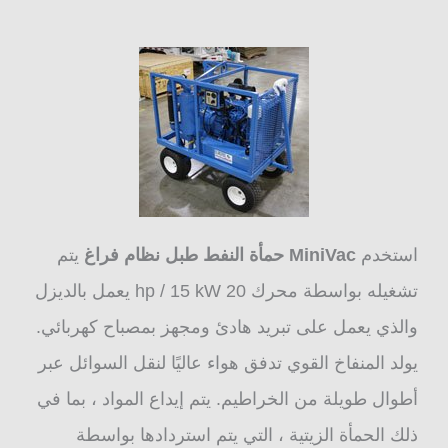
استخدم
MiniVac حمأة النفط طبل نظام فراغ
يتم
تشغيله بواسطة محرك 20 hp / 15 kW يعمل بالديزل
والذي يعمل على تبريد هادئ ومجهز بمصباح كهربائي.
يولد المنفاخ القوي تدفق هواء عاليًا لنقل السوائل عبر
أطوال طويلة من الخراطيم. يتم إيداع المواد ، بما في
ذلك الحمأة الزيتية ، التي يتم استردادها بواسطة