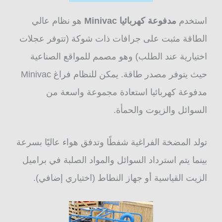
استخدم
مدفوعة كهربائيا Minivac
هو نظام عالي
الطاقة مثبت على جرافات ذات شوكة (تتوفر عجلات
اختيارية عند الطلب) وهو مصمم للمواقع الصناعية
حيث يتوفر مصدر طاقة. يمكن للنظام فراغ Minivac
مدفوعة كهربائيا استعادة مجموعة واسعة من
السوائل والزيوت والحمأة.
تولد المضخة الفراغية شفطًا وتدفق هواء عاليًا بسرعة
بينما يتم استرداد السوائل والمواد الصلبة في براميل
الزيت القياسية أو جهاز النطاط (اختياري إضافي).