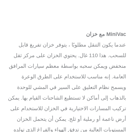
MiniVac مع خزان
عندما يكون التنقل مطلوبًا ، يتوفر خزان تفريغ قابل
للسحب. هذا 110 غال. يحتوي الخزان على مركز ثقل
منخفض ويمكن سحبه بواسطة معظم سيارات المرافق
العامة. إنه مناسب للاستخدام على الطرق الوعرة
ويسمح نظام التعليق على السير في المشي للوحدة
بالذهاب إلى أماكن لا تستطيع الشاحنات القيام بها. يمكن
تركيب المسارات الاختيارية في الخزان للاستخدام على
أرض ناعمة أو رملية أو ثلج. يمكن أن يتحمل الخزان
المستويات العالية من تدفق الهواء والفراغ الذي تولده