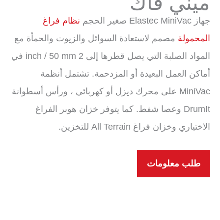
ميني فاك
جهاز Elastec MiniVac صغير الحجم
نظام فراغ
المحمولة
مصمم لاستعادة السوائل والزيوت والحمأة مع
المواد الصلبة التي يصل قطرها إلى 2 inch / 50 mm في
أماكن العمل البعيدة أو المزدحمة. تشتمل أنظمة
MiniVac على محرك ديزل أو كهربائي ، ورأس أسطوانة
DrumIt وعصا شفط. كما يتوفر خزان هوبر الفراغ
الاختياري وخزان فراغ All Terrain للتخزين.
طلب معلومات