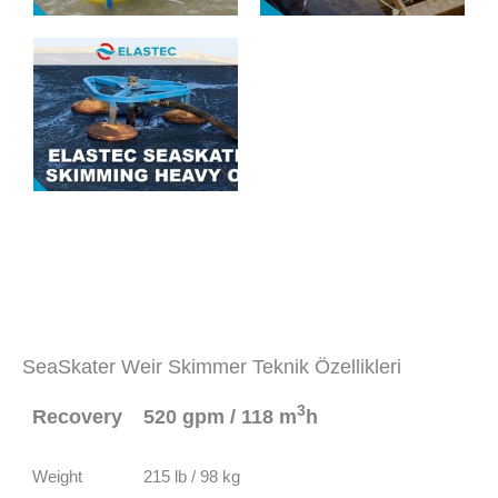
SeaSkater Weir Skimmer Teknik Özellikleri
3
Recovery
520 gpm / 118 m
h
Weight
215 lb / 98 kg