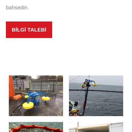
bahsedin.
BİLGİ TALEBİ