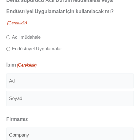
Deniz süpürücü Acil Durum Müdahalesi veya
Endüstriyel Uygulamalar için kullanılacak mı?
(Gereklidir)
Acil müdahale
Endüstriyel Uygulamalar
İsim
(Gereklidir)
Ad
Soyad
Firmamız