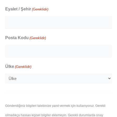
Eyalet / Şehir
(Gereklidir)
Posta Kodu
(Gereklidir)
Ülke
(Gereklidir)
Gönderdiğiniz bilgileri talebinize yanıt vermek için kullanıyoruz. Gerekli
olmadıkça hassas kişisel bilgiler eklemeyin. Gerekli durumlarda onay