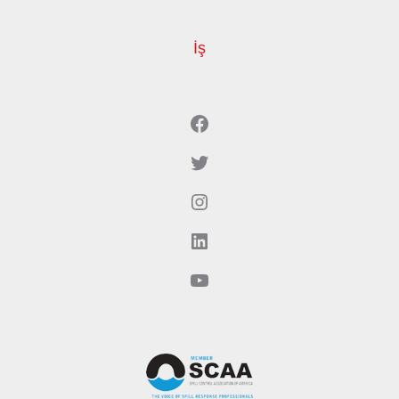
İş
Facebook
Twitter
Instagram
LinkedIn
YouTube