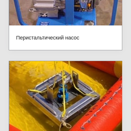
Перистальтический насос