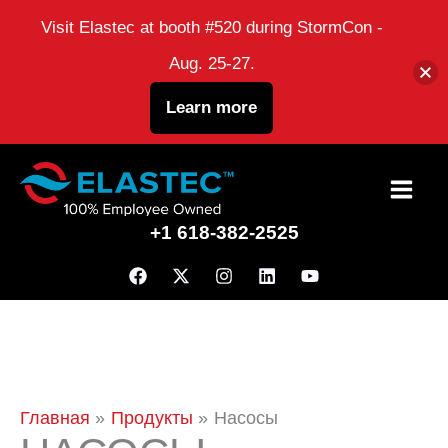
Visit Elastec at booth #520 during StormCon -
Aug. 25-27.
Learn more
перейти
к
+1 618-382-2525
содержанию
Главная
Продукты
Насосы