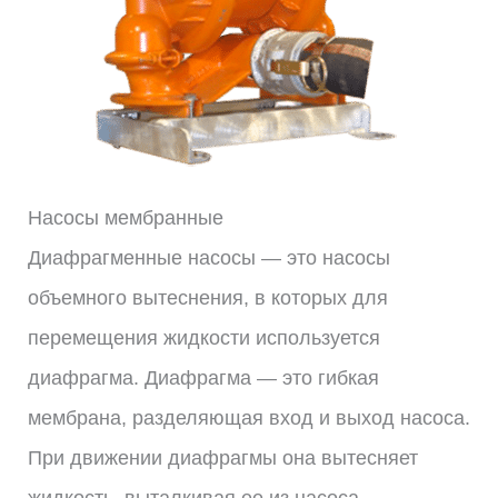
Насосы мембранные
Диафрагменные насосы — это насосы
объемного вытеснения, в которых для
перемещения жидкости используется
диафрагма. Диафрагма — это гибкая
мембрана, разделяющая вход и выход насоса.
При движении диафрагмы она вытесняет
жидкость, выталкивая ее из насоса.