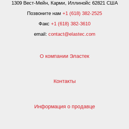
1309 Вест-Мейн, Карми, Иллинойс 62821 США
Позвоните нам
+1 (618) 382-2525
Факс
+1 (618) 382-3610
email:
contact@elastec.com
О компании Эластек
Контакты
Информация о продавце