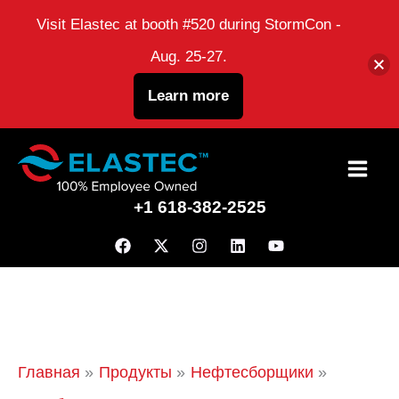
Visit Elastec at booth #520 during StormCon -
Aug. 25-27.
Learn more
перейти
к
+1 618-382-2525
содержанию
Главная
Продукты
Нефтесборщики