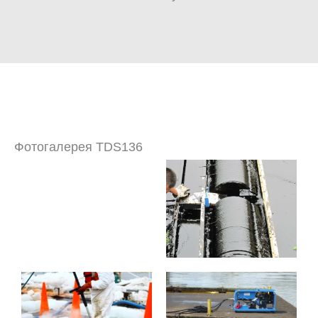
Фотогалерея TDS136