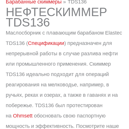
Барабанные скиммеры
TDS136
НЕФТЕСКИММЕР
TDS136
Маслосборник с плавающим барабаном Elastec
TDS136 (
Спецификации
) предназначен для
непрерывной работы в случае разлива нефти
или промышленного применения. Скиммер
TDS136 идеально подходит для операций
реагирования на мелководье, например, в
ручьях, реках и озерах, а также в гаванях и на
побережье. TDS136 был протестирован
на
Ohmsett
обосновать свою паспортную
мощность и эффективность. Посмотрите наше