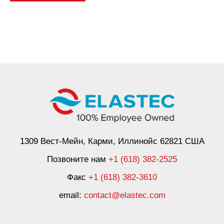
1309 Вест-Мейн, Карми, Иллинойс 62821 США
Позвоните нам
+1 (618) 382-2525
Факс
+1 (618) 382-3610
email:
contact@elastec.com