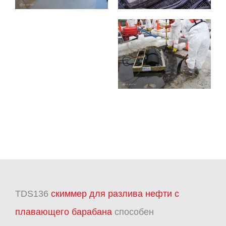
TDS136
скиммер для разлива нефти с
плавающего барабана
способен