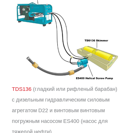
TDS136
(гладкий или рифленый барабан)
с дизельным гидравлическим силовым
агрегатом D22 и винтовым винтовым
погружным насосом ES400 (насос для
тяжелой нефти).