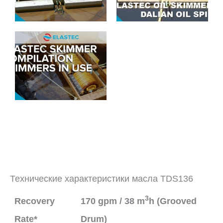
Технические характеристики масла TDS136
3
Recovery
170 gpm / 38 m
h (Grooved
Rate*
Drum)