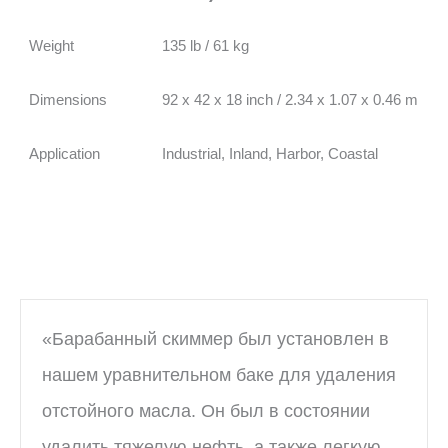
Weight
135 lb / 61 kg
Dimensions
92 x 42 x 18 inch / 2.34 x 1.07 x 0.46 m
Application
Industrial, Inland, Harbor, Coastal
«Барабанный скиммер был установлен в
нашем уравнительном баке для удаления
отстойного масла. Он был в состоянии
удалить тяжелую нефть, а также легкую