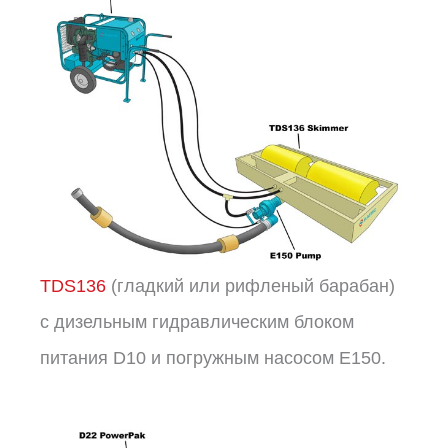
TDS136
(гладкий или рифленый барабан)
с дизельным гидравлическим блоком
питания D10 и погружным насосом E150.