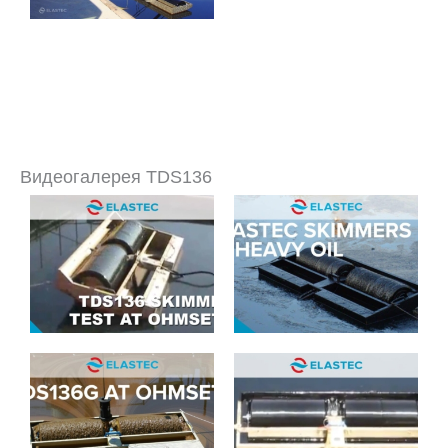
Видеогалерея TDS136