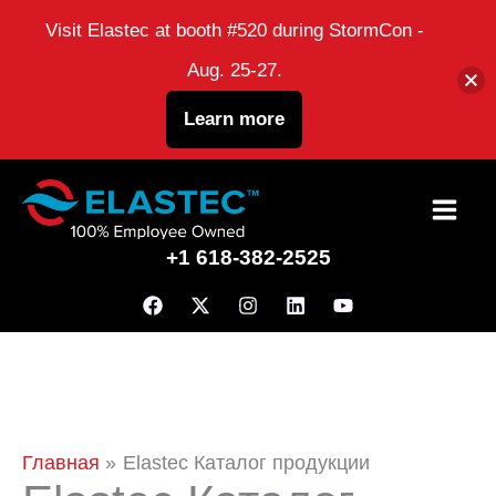
Visit Elastec at booth #520 during StormCon -
Aug. 25-27.
Learn more
перейти
к
+1 618-382-2525
содержанию
Главная
Elastec Каталог продукции