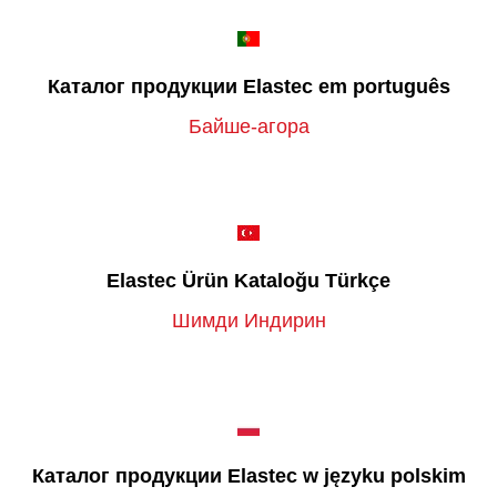
Каталог продукции Elastec em português
Байше-агора
Elastec Ürün Kataloğu Türkçe
Шимди Индирин
Каталог продукции Elastec w języku polskim