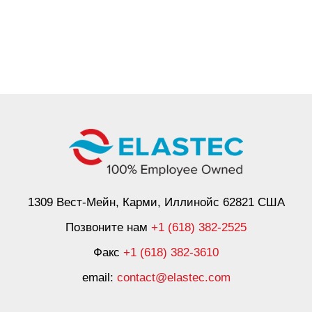
1309 Вест-Мейн, Карми, Иллинойс 62821 США
Позвоните нам
+1 (618) 382-2525
Факс
+1 (618) 382-3610
email:
contact@elastec.com