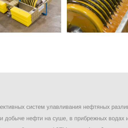
фективных систем улавливания нефтяных разли
и добыче нефти на суше, в прибрежных водах и