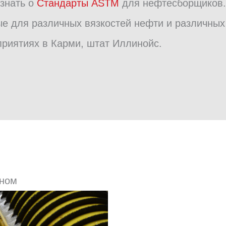
Узнать о
Стандарты ASTM
для нефтесборщиков. 
е для различных вязкостей нефти и различных
риятиях в Карми, штат Иллинойс.
аном