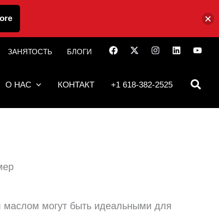
ore
ЗАНЯТОСТЬ
БЛОГИ
О НАС
КОНТАКТ
+1 618-382-2525
мер
м маслом могут быть идеальными для