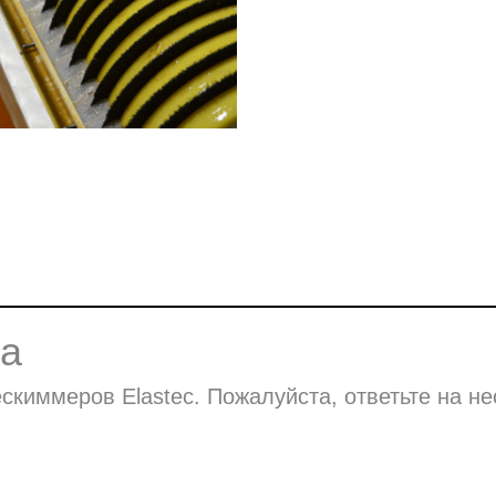
ка
киммеров Elastec. Пожалуйста, ответьте на не