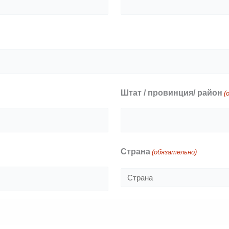
Штат / провинция/ район
(
Страна
(обязательно)