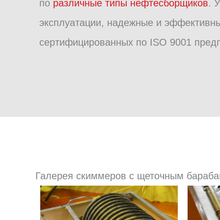
по
различные типы нефтесборщиков
. 
эксплуатации, надежные и эффективны
сертифицированных по ISO 9001 предп
Галерея скиммеров с щеточным бараб