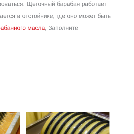
роваться. Щеточный барабан работает
ется в отстойнике, где оно может быть
рабанного масла
, Заполните