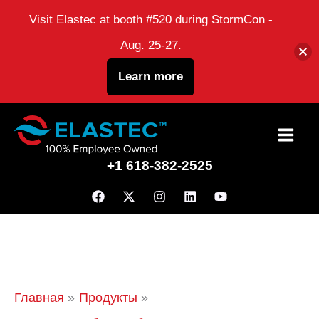
Visit Elastec at booth #520 during StormCon -
Aug. 25-27.
Learn more
перейти
к
+1 618-382-2525
содержанию
Главная
Продукты