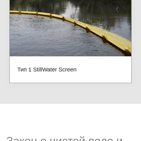
Тип 1 StillWater Screen
Закон о чистой воде и