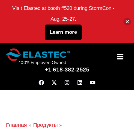
Visit Elastec at booth #520 during StormCon -
Aug. 25-27.
Learn more
перейти
к
+1 618-382-2525
содержанию
Главная
Продукты