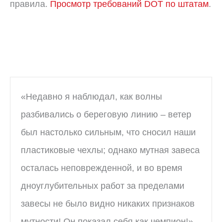
правила.
Просмотр требований DOT по штатам
.
«Недавно я наблюдал, как волны
разбивались о береговую линию – ветер
был настолько сильным, что сносил наши
пластиковые чехлы; однако мутная завеса
осталась неповрежденной, и во время
дноуглубительных работ за пределами
завесы не было видно никаких признаков
мутности! Он показал себя как чемпион!»