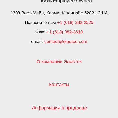
1309 Вест-Мейн, Карми, Иллинойс 62821 США
Позвоните нам
+1 (618) 382-2525
Факс
+1 (618) 382-3610
email:
contact@elastec.com
О компании Эластек
Контакты
Информация о продавце