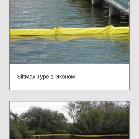
SiltMax Type 1 Эконом