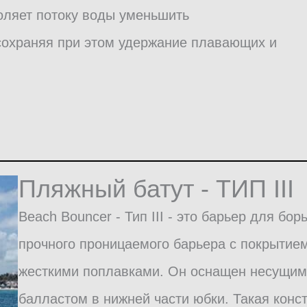
оляет потоку воды уменьшить
сохраняя при этом удержание плавающих и
Пляжный батут - ТИП III
Beach Bouncer - Тип III - это барьер для бо
прочного проницаемого барьера с покрыти
жесткими поплавками. Он оснащен несущим
балластом в нижней части юбки. Такая конст