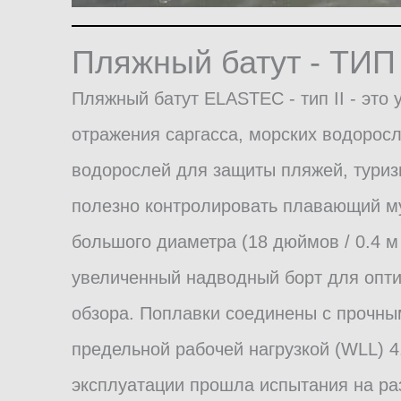
Пляжный батут - ТИП 
Пляжный батут ELASTEC - тип II - это
отражения саргасса, морских водоросл
водорослей для защиты пляжей, туриз
полезно контролировать плавающий му
большого диаметра (18 дюймов / 0.4 м
увеличенный надводный борт для опти
обзора. Поплавки соединены с прочны
предельной рабочей нагрузкой (WLL) 4
эксплуатации прошла испытания на раз