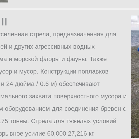
II
 усиленная стрела, предназначенная для
ей и других агрессивных водных
ма и морской флоры и фауны. Также
сор и мусор. Конструкции поплавков
 и 24 дюйма / 0.6 м) обеспечивают
мального захвата поверхностного мусора и
м оборудованием для соединения бревен с
.75 тонны. Стрела для тяжелых условий
рывное усилие 60,000 27,216 кг.