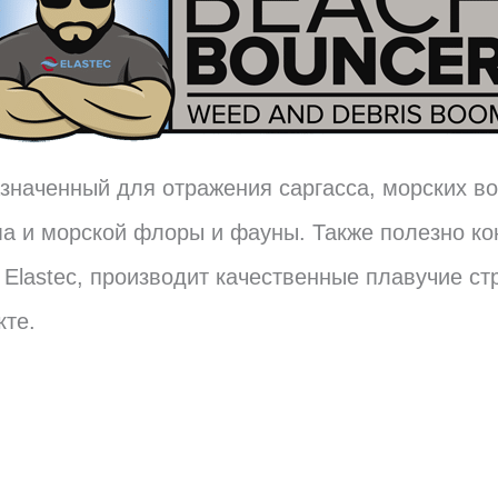
назначенный для отражения саргасса, морских в
ма и морской флоры и фауны. Также полезно к
 Elastec, производит качественные плавучие ст
кте.