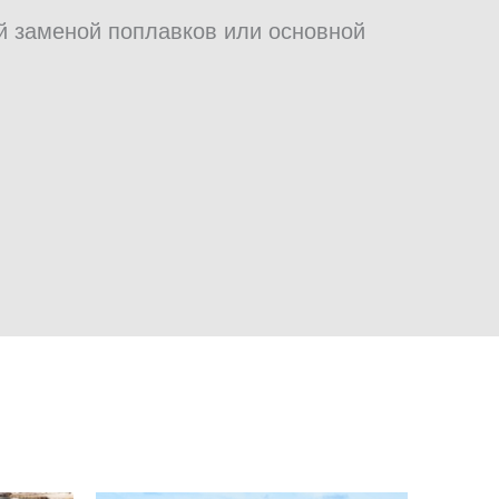
й заменой поплавков или основной