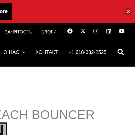
ore
ЗАНЯТОСТЬ
БЛОГИ
О НАС
КОНТАКТ
+1 618-382-2525
EACH BOUNCER