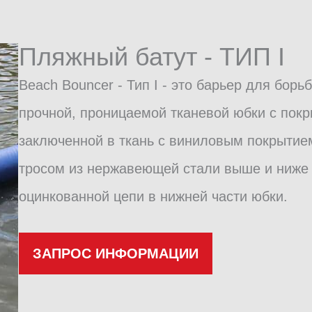
Пляжный батут - ТИП I
Beach Bouncer - Тип I - это барьер для борь
прочной, проницаемой тканевой юбки с пок
заключенной в ткань с виниловым покрыти
тросом из нержавеющей стали выше и ниже 
оцинкованной цепи в нижней части юбки.
ЗАПРОС ИНФОРМАЦИИ