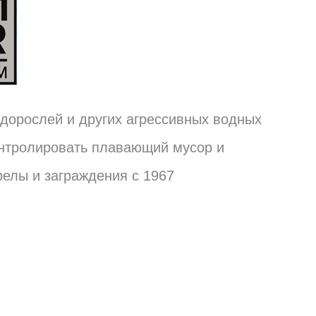
одорослей и других агрессивных водных
онтролировать плавающий мусор и
релы и заграждения с 1967