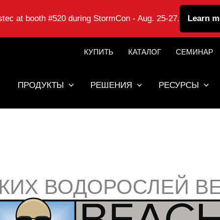
astec at booth #520 during StormCon - Aug. 25-27.
Learn m
КУПИТЬ
КАТАЛОГ
СЕМИНАР
ПРОДУКТЫ
РЕШЕНИЯ
РЕСУРСЫ
СКИХ ВОДОРОСЛЕЙ B