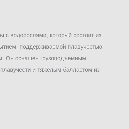
бы с водорослями, который состоит из
рытием, поддерживаемой плавучестью,
ем. Он оснащен грузоподъемным
плавучести и тяжелым балластом из