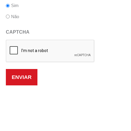
Sim
Não
CAPTCHA