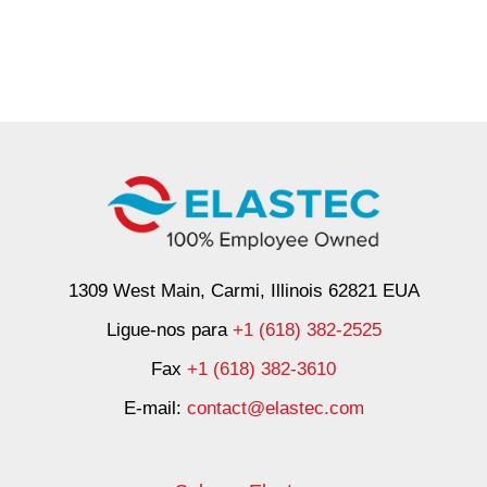
1309 West Main, Carmi, Illinois 62821 EUA
Ligue-nos para
+1 (618) 382-2525
Fax
+1 (618) 382-3610
E-mail:
contact@elastec.com