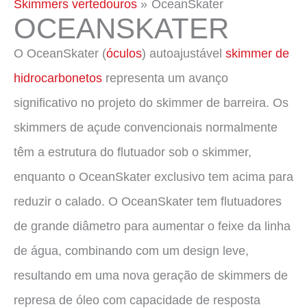
Skimmers vertedouros
OceanSkater
OCEANSKATER
O OceanSkater (
óculos
) autoajustável
skimmer de
hidrocarbonetos
representa um avanço
significativo no projeto do skimmer de barreira. Os
skimmers de açude convencionais normalmente
têm a estrutura do flutuador sob o skimmer,
enquanto o OceanSkater exclusivo tem acima para
reduzir o calado. O OceanSkater tem flutuadores
de grande diâmetro para aumentar o feixe da linha
de água, combinando com um design leve,
resultando em uma nova geração de skimmers de
represa de óleo com capacidade de resposta