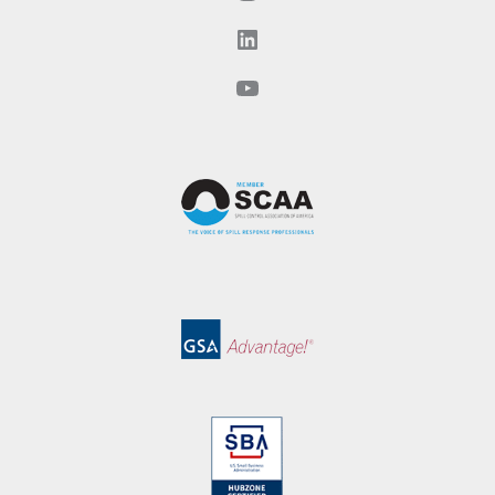
LinkedIn
YouTube