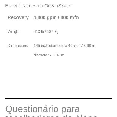
Especificações do OceanSkater
3
Recovery
1,300 gpm / 300 m
h
Weight
413 lb / 187 kg
Dimensions
145 inch diameter x 40 inch / 3.68 m
diameter x 1.02 m
Questionário para