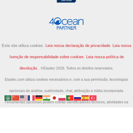
Este site utiliza cookies.
Leia nossa declaração de privacidade
.
Leia nossa
Isenção de responsabilidade sobre cookies
.
Leia nossa política de
devolução.
.
©Elastec 2026. Todos os direitos reservados.
Elastec.com utiliza cookies necessários e, com a sua permissão, tecnologias
opcionais de análise, publicidade, chat, atribuição e mídia incorporada.
Ferramentas opcionais podem coletar identificadores técnicos, atividades na
página e atividades de pesquisa para nos ajudar a melhorar o site e mensurar
campanhas.