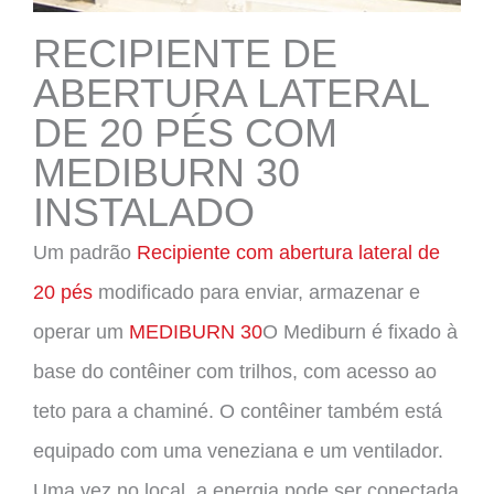
RECIPIENTE DE
ABERTURA LATERAL
DE 20 PÉS COM
MEDIBURN 30
INSTALADO
Um padrão
Recipiente com abertura lateral de
20 pés
modificado para enviar, armazenar e
operar um
MEDIBURN 30
O Mediburn é fixado à
base do contêiner com trilhos, com acesso ao
teto para a chaminé. O contêiner também está
equipado com uma veneziana e um ventilador.
Uma vez no local, a energia pode ser conectada