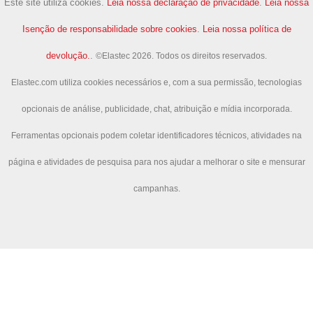
Este site utiliza cookies.
Leia nossa declaração de privacidade
.
Leia nossa
Isenção de responsabilidade sobre cookies
.
Leia nossa política de
devolução.
.
©Elastec 2026. Todos os direitos reservados.
Elastec.com utiliza cookies necessários e, com a sua permissão, tecnologias
opcionais de análise, publicidade, chat, atribuição e mídia incorporada.
Ferramentas opcionais podem coletar identificadores técnicos, atividades na
página e atividades de pesquisa para nos ajudar a melhorar o site e mensurar
campanhas.