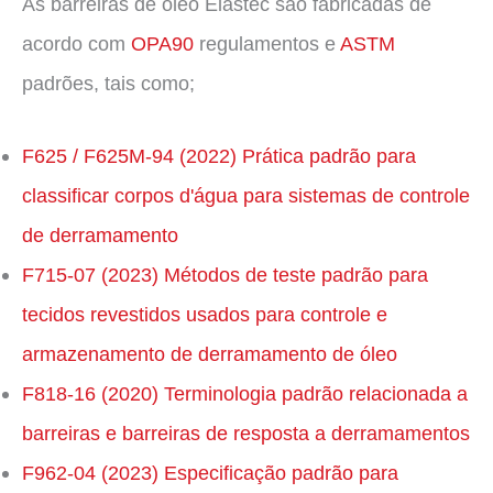
As barreiras de óleo Elastec são fabricadas de
acordo com
OPA90
regulamentos e
ASTM
padrões, tais como;
F625 / F625M-94 (2022) Prática padrão para
classificar corpos d'água para sistemas de controle
de derramamento
F715-07 (2023) Métodos de teste padrão para
tecidos revestidos usados ​​para controle e
armazenamento de derramamento de óleo
F818-16 (2020) Terminologia padrão relacionada a
barreiras e barreiras de resposta a derramamentos
F962-04 (2023) Especificação padrão para