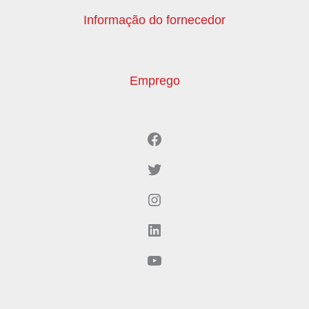
Informação do fornecedor
Emprego
Facebook
Twitter
Instagram
LinkedIn
YouTube