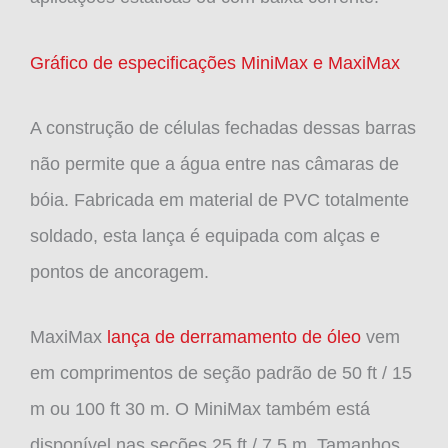
Gráfico de especificações MiniMax e MaxiMax
A construção de células fechadas dessas barras
não permite que a água entre nas câmaras de
bóia. Fabricada em material de PVC totalmente
soldado, esta lança é equipada com alças e
pontos de ancoragem.
MaxiMax
lança de derramamento de óleo
vem
em comprimentos de seção padrão de 50 ft / 15
m ou 100 ft 30 m. O MiniMax também está
disponível nas seções 25 ft / 7.5 m. Tamanhos