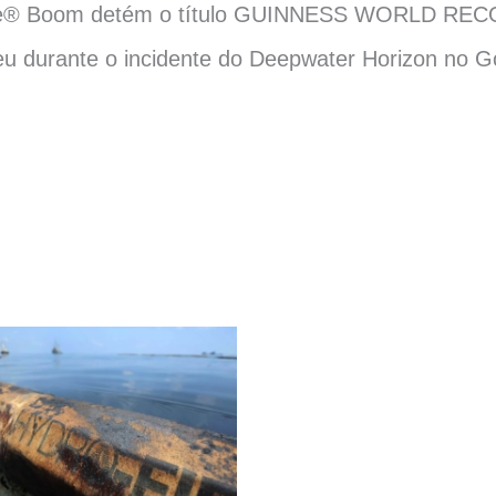
Fire® Boom detém o título GUINNESS WORLD RE
u durante o incidente do Deepwater Horizon no G