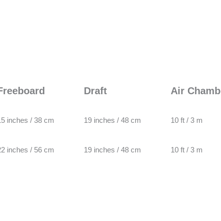
Freeboard
Draft
Air Chamb
15 inches / 38 cm
19 inches / 48 cm
10 ft / 3 m
22 inches / 56 cm
19 inches / 48 cm
10 ft / 3 m