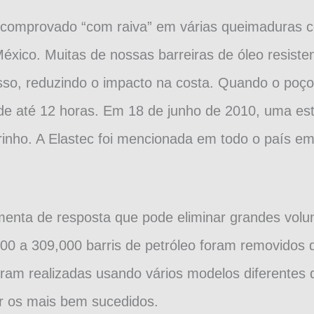
 comprovado “com raiva” em várias queimaduras 
xico. Muitas de nossas barreiras de óleo resisten
o, reduzindo o impacto na costa. Quando o poço
e até 12 horas. Em 18 de junho de 2010, uma esti
inho. A Elastec foi mencionada em todo o país em n
menta de resposta que pode eliminar grandes volu
00 a 309,000 barris de petróleo foram removidos
ram realizadas usando vários modelos diferentes d
 os mais bem sucedidos.