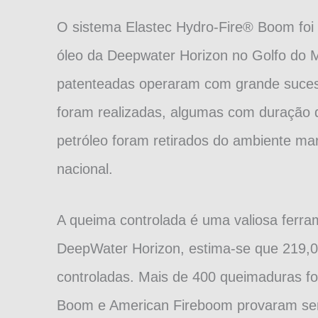
O sistema Elastec Hydro-Fire® Boom foi
óleo da Deepwater Horizon no Golfo do Mé
patenteadas operaram com grande sucess
foram realizadas, algumas com duração d
petróleo foram retirados do ambiente mar
nacional.
A queima controlada é uma valiosa ferra
DeepWater Horizon, estima-se que 219,0
controladas. Mais de 400 queimaduras fo
Boom e American Fireboom provaram ser