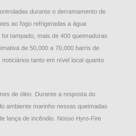
controladas durante o derramamento de
tes ao fogo refrigeradas a água
 foi tampado, mais de 400 queimaduras
mativa de 50,000 a 70,000 barris de
oticiários tanto em nível local quanto
mes de óleo. Durante a resposta do
 do ambiente marinho nessas queimadas
e lança de incêndio. Nosso Hyro-Fire