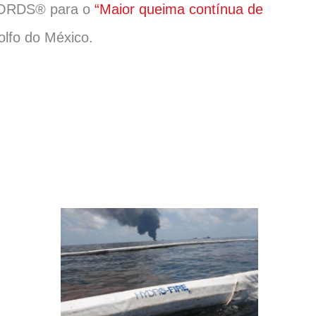
CORDS® para o
“Maior queima contínua de
olfo do México.