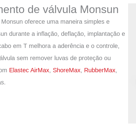
mento de válvula Monsun
s Monsun oferece uma maneira simples e
un durante a inflação, deflação, implantação e
abo em T melhora a aderência e o controle,
válvula sem remover luvas de proteção ou
 com
Elastec AirMax
,
ShoreMax
,
RubberMax
,
s.