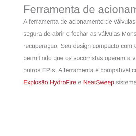
Ferramenta de aciona
A ferramenta de acionamento de válvula
segura de abrir e fechar as válvulas Mons
recuperação. Seu design compacto com c
permitindo que os socorristas operem a 
outros EPIs. A ferramenta é compatível
Explosão HydroFire
e
NeatSweep
sistema