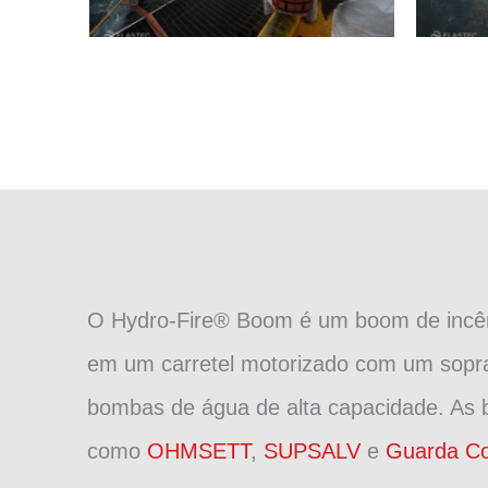
O Hydro-Fire® Boom é um boom de incênd
em um carretel motorizado com um sopra
bombas de água de alta capacidade. As b
como
OHMSETT
,
SUPSALV
e
Guarda Co