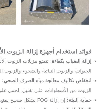
فوائد استخدام أجهزة إزالة الزيوت ال
إزالة الضباب بكفاءة:
تتمتع مزيلات الزيوت الأ
الحيوانية والزيوت النباتية والشحوم والزيوت ا
انخفاض تكاليف معالجة مياه الصرف الصحي:
م
الزيوت من الأسطوانات على تقليل الحمل على ا
حماية البيئة:
إن إزالة FOG بشكل صحيح يمنع هذه المواد من دخول المجاري المائية، مما يحمي الحياة المائية ويمنع الأضرار البيئية.