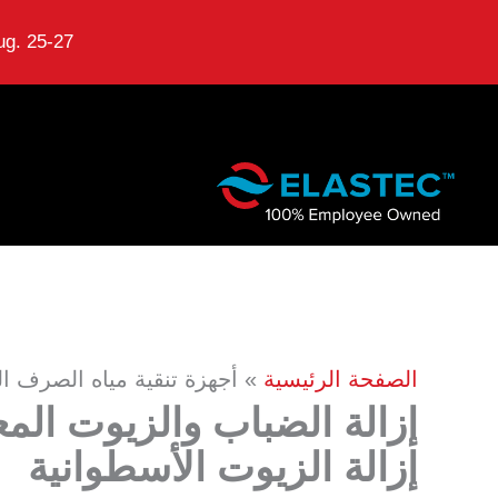
g. 25-27.
نتقل
لى
لمحتوى
الصفحة الرئيسية
أجهزة تنقية مياه الصرف 
إزالة الضباب والزيوت الم
إزالة الزيوت الأسطوانية