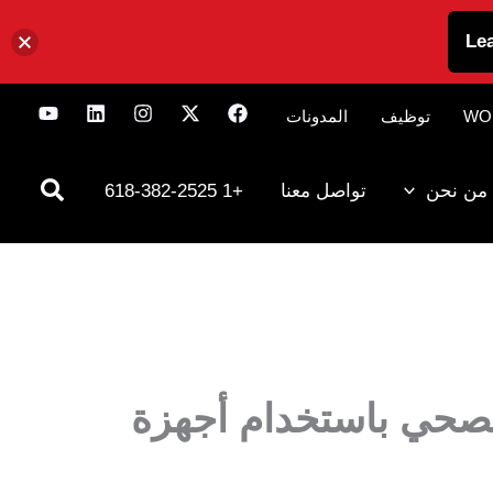
Le
WO
توظيف
المدونات
من نحن
تواصل معنا
+1 618-382-2525
الصحي باستخدام أجهزة