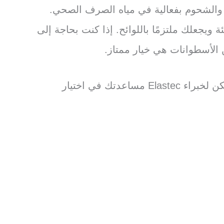
ت والشحوم بفعالية في مياه الصرف الصحي.
يجعلك ملتزمًا باللوائح. إذا كنت بحاجة إلى
الأسطوانات هي خيار ممتاز.
أخيرًا، ضع في اعتبارك أي متطلبات تنظيمية. من المهم التحدث إلى جهة تصنيع أو مورد موثوق بها. يمكن لخبراء Elastec مساعدتك في اختيار