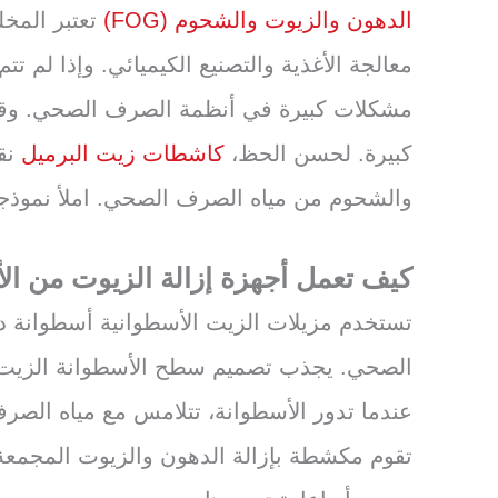
الدهون والزيوت والشحوم (FOG)
تعتبر المخل
معالجة الأغذية والتصنيع الكيميائي. وإذا لم 
مشكلات كبيرة في أنظمة الصرف الصحي. وقد
كبيرة. لحسن الحظ،
كاشطات زيت البرميل
نقد
والشحوم من مياه الصرف الصحي. املأ نموذج
كيف تعمل أجهزة إزالة الزيوت من ال
تستخدم مزيلات الزيت الأسطوانية أسطوانة د
الصحي. يجذب تصميم سطح الأسطوانة الزيت وا
عندما تدور الأسطوانة، تتلامس مع مياه الص
تقوم مكشطة بإزالة الدهون والزيوت المجمعة