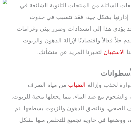
فات السائلة من المنتجات الثانوية الشائعة في
تتم إدارتها بشكل جيد، فقد تتسبب في حدوث
 يؤدي هذا إلى انسدادات وضرر بيئي وغرامات
م حلاً فعالاً واقتصاديًا لإزالة الدهون والزيوت
نا
الاستبيان
لتخبرنا المزيد عن منشأتك.
أسطوانات
وارة لجذب وإزالة
الضباب
من مياه الصرف
لشحوم مع صد الماء، مما يجعلها محبة للزيوت.
رف الصحي، وتلتصق الدهون والزيوت بسطحها. ثم
، ووضعها في حاوية تجميع للتخلص منها بشكل