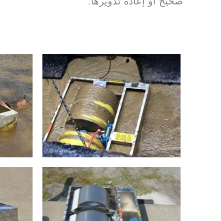
صحيح أو إعادة تدويرها.