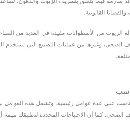
د صارمة فيما يتعلق بتصريف الزيوت والدهون. تساعد 
 والقضايا القانونية.
الة الزيوت من الأسطوانات مفيدة في العديد من الصناع
رف الصحي، وغيرها من عمليات التصنيع التي تستخدم الز
تلفة.
ناسب
المناسب على عدة عوامل رئيسية. وتشمل هذه العوامل نو
الصحي. كما أن الاحتياجات المحددة لتطبيقك مهمة أيض