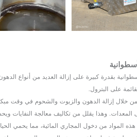
أسطوانية
سطوانية بقدرة كبيرة على إزالة العديد من أنواع الده
لقائمة على البترول.
ن خلال إزالة الدهون والزيوت والشحوم في وقت مبكر 
لمعدات. وهذا يقلل من تكاليف معالجة النفايات ويحسن