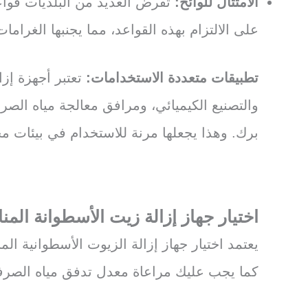
الامتثال للوائح:
تفرض العديد من البلديات قواع
على الالتزام بهذه القواعد، مما يجنبها الغرامات
تطبيقات متعددة الاستخدامات:
تعتبر أجهزة إز
والتصنيع الكيميائي، ومرافق معالجة مياه الص
برك. وهذا يجعلها مرنة للاستخدام في بيئات مخ
اختيار جهاز إزالة زيت الأسطوانة الم
يعتمد اختيار جهاز إزالة الزيوت الأسطوانية 
كما يجب عليك مراعاة معدل تدفق مياه الصرف 